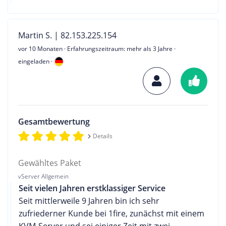
Martin S. | 82.153.225.154
vor 10 Monaten
· Erfahrungszeitraum: mehr als 3 Jahre ·
eingeladen ·
Gesamtbewertung
Details
Gewähltes Paket
vServer Allgemein
Seit vielen Jahren erstklassiger Service
Seit mittlerweile 9 Jahren bin ich sehr
zufriederner Kunde bei 1fire, zunächst mit einem
KVM-Server und sei einiger Zeit mit zwei.