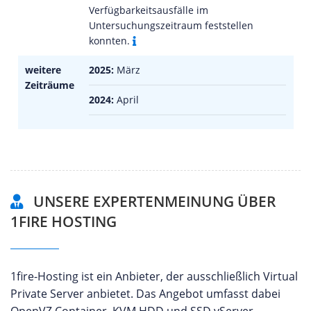
Verfügbarkeitsausfälle im
Untersuchungszeitraum feststellen
konnten.
weitere
2025:
März
Zeiträume
2024:
April
UNSERE EXPERTENMEINUNG ÜBER
1FIRE HOSTING
1fire-Hosting ist ein Anbieter, der ausschließlich Virtual
Private Server anbietet. Das Angebot umfasst dabei
OpenVZ Container, KVM HDD und SSD vServer.