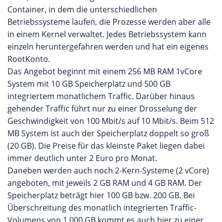
Container, in dem die unterschiedlichen
Betriebssysteme laufen, die Prozesse werden aber alle
in einem Kernel verwaltet. Jedes Betriebssystem kann
einzeln heruntergefahren werden und hat ein eigenes
RootKonto.
Das Angebot beginnt mit einem 256 MB RAM 1vCore
System mit 10 GB Speicherplatz und 500 GB
integriertem monatlichem Traffic. Darüber hinaus
gehender Traffic führt nur zu einer Drosselung der
Geschwindigkeit von 100 Mbit/s auf 10 Mbit/s. Beim 512
MB System ist auch der Speicherplatz doppelt so groß
(20 GB). Die Preise für das kleinste Paket liegen dabei
immer deutlich unter 2 Euro pro Monat.
Daneben werden auch noch 2-Kern-Systeme (2 vCore)
angeboten, mit jeweils 2 GB RAM und 4 GB RAM. Der
Speicherplatz beträgt hier 100 GB bzw. 200 GB. Bei
Überschreitung des monatlich integrierten Traffic-
Volumens von 1.000 GB kommt es auch hier zu einer