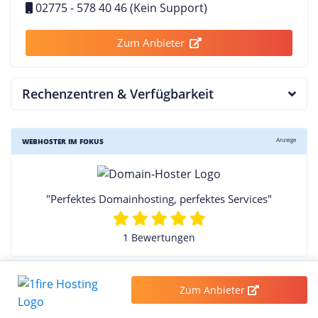
02775 - 578 40 46 (Kein Support)
Zum Anbieter
Rechenzentren & Verfügbarkeit
Anzeige
WEBHOSTER IM FOKUS
"Perfektes Domainhosting, perfektes Services"
1 Bewertungen
Zum Anbieter
Bewertung