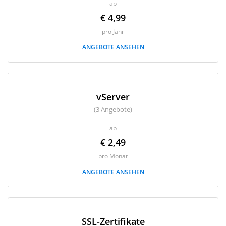
ab
€ 4,99
pro Jahr
ANGEBOTE ANSEHEN
vServer
(3 Angebote)
ab
€ 2,49
pro Monat
ANGEBOTE ANSEHEN
SSL-Zertifikate