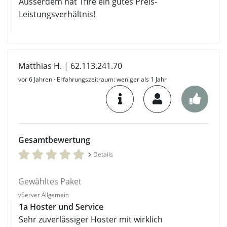
Ausserdem hat 1fire ein gutes Preis-
Leistungsverhältnis!
Matthias H. | 62.113.241.70
vor 6 Jahren
· Erfahrungszeitraum: weniger als 1 Jahr
Gesamtbewertung
Details
Gewähltes Paket
vServer Allgemein
1a Hoster und Service
Sehr zuverlässiger Hoster mit wirklich