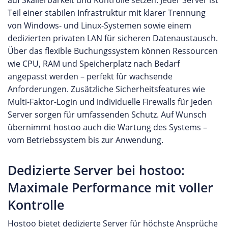
auf Skalierbarkeit und Kontrolle setzen. Jeder Server ist
Teil einer stabilen Infrastruktur mit klarer Trennung
von Windows- und Linux-Systemen sowie einem
dedizierten privaten LAN für sicheren Datenaustausch.
Über das flexible Buchungssystem können Ressourcen
wie CPU, RAM und Speicherplatz nach Bedarf
angepasst werden – perfekt für wachsende
Anforderungen. Zusätzliche Sicherheitsfeatures wie
Multi-Faktor-Login und individuelle Firewalls für jeden
Server sorgen für umfassenden Schutz. Auf Wunsch
übernimmt hostoo auch die Wartung des Systems –
vom Betriebssystem bis zur Anwendung.
Dedizierte Server bei hostoo:
Maximale Performance mit voller
Kontrolle
Hostoo bietet dedizierte Server für höchste Ansprüche