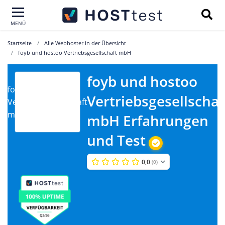
MENÜ
Startseite
Alle Webhoster in der Übersicht
foyb und hostoo Vertriebsgesellschaft mbH
foyb und hostoo
foyb und hostoo
Vertriebsgesellschaf
Vertriebsgesellschaft
mbH
mbH Erfahrungen
und Test
0,0
(0)