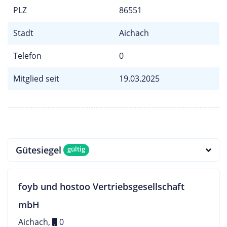
PLZ
86551
Stadt
Aichach
Telefon
0
Mitglied seit
19.03.2025
Gütesiegel
gültig
foyb und hostoo Vertriebsgesellschaft
mbH
Aichach,
0