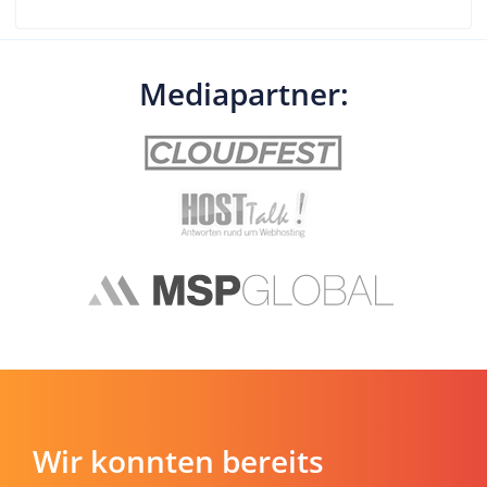
Mediapartner:
Wir konnten bereits