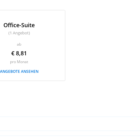
Office-Suite
(1 Angebot)
ab
€ 8,81
pro Monat
ANGEBOTE ANSEHEN