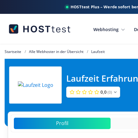
HOSTtest Plus – Werde sofort be
Webhosting
D
Startseite
Alle Webhoster in der Übersicht
Laufzeit
Laufzeit Erfahru
0,0
(0)
Profil