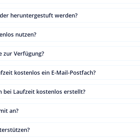
oder heruntergestuft werden?
enlos nutzen?
te zur Verfügung?
zeit kostenlos ein E-Mail-Postfach?
ei Laufzeit kostenlos erstellt?
mit an?
terstützen?