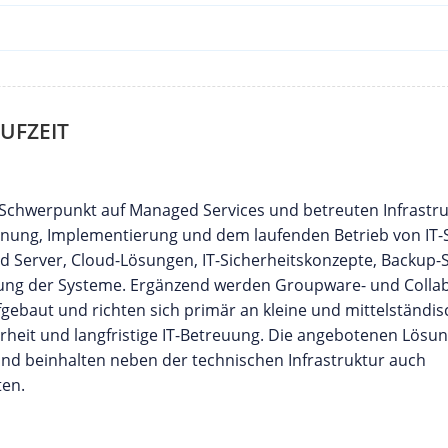
UFZEIT
it Schwerpunkt auf Managed Services und betreuten Infrastru
lanung, Implementierung und dem laufenden Betrieb von IT
 Server, Cloud-Lösungen, IT-Sicherheitskonzepte, Backup-S
uung der Systeme. Ergänzend werden Groupware- und Collab
ebaut und richten sich primär an kleine und mittelständis
rheit und langfristige IT-Betreuung. Die angebotenen Lösu
nd beinhalten neben der technischen Infrastruktur auch
ten.