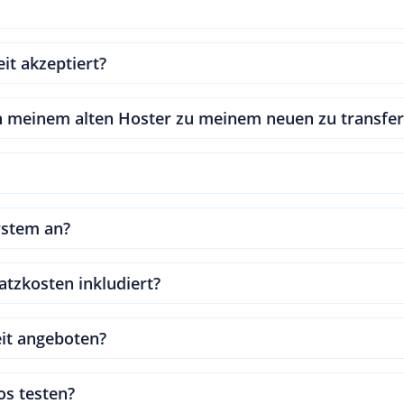
t akzeptiert?
n meinem alten Hoster zu meinem neuen zu transfer
ystem an?
tzkosten inkludiert?
eit angeboten?
os testen?