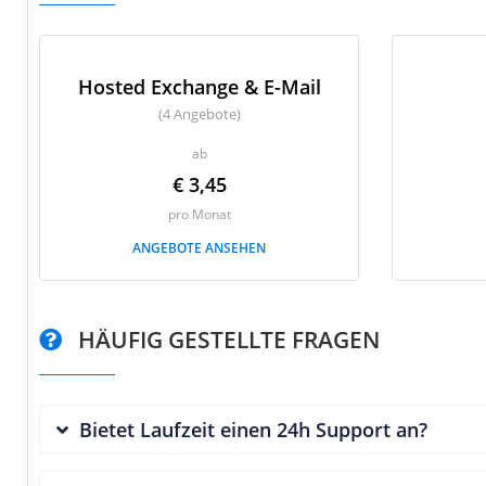
Hosted Exchange & E-Mail
(4 Angebote)
ab
€ 3,45
pro Monat
ANGEBOTE ANSEHEN
HÄUFIG GESTELLTE FRAGEN
Bietet Laufzeit einen 24h Support an?