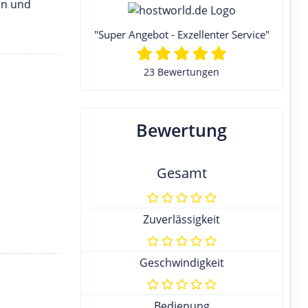
en und
"Super Angebot - Exzellenter Service"
23 Bewertungen
Bewertung
Gesamt
Zuverlässigkeit
Geschwindigkeit
Bedienung