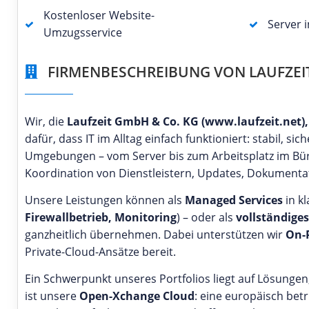
Kostenloser Website-
Server 
Umzugsservice
FIRMENBESCHREIBUNG VON LAUFZEI
Wir, die
Laufzeit GmbH & Co. KG (www.laufzeit.net),
dafür, dass IT im Alltag einfach funktioniert: stabil, 
Umgebungen – vom Server bis zum Arbeitsplatz im B
Koordination von Dienstleistern, Updates, Dokumenta
Unsere Leistungen können als
Managed Services
in k
Firewallbetrieb, Monitoring
) – oder als
vollständige
ganzheitlich übernehmen. Dabei unterstützen wir
On-P
Private-Cloud-Ansätze bereit.
Ein Schwerpunkt unseres Portfolios liegt auf Lösungen
ist unsere
Open-Xchange Cloud
: eine europäisch bet