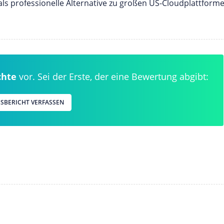
als professionelle Alternative zu großen US-Cloudplattform
chte
vor. Sei der Erste, der eine Bewertung abgibt:
SBERICHT VERFASSEN