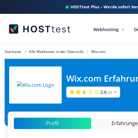
HOSTtest Plus – Werde sofort be
Webhosting
D
Startseite
Alle Webhoster in der Übersicht
Wix.com
Wix.com Erfahru
2,6
(2)
Profil
Erfahrung