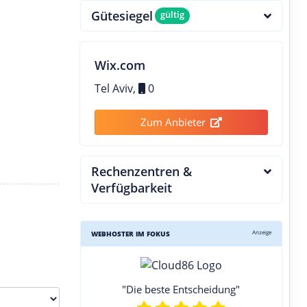
Gütesiegel
gültig
Wix.com
Tel Aviv,
0
Zum Anbieter
Rechenzentren &
Verfügbarkeit
Anzeige
WEBHOSTER IM FOKUS
"Die beste Entscheidung"