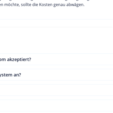
en möchte, sollte die Kosten genau abwägen.
m akzeptiert?
ystem an?