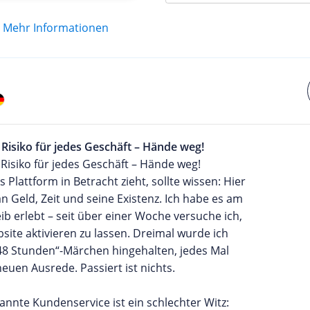
Mehr Informationen
n Risiko für jedes Geschäft – Hände weg!
n Risiko für jedes Geschäft – Hände weg!
s Plattform in Betracht zieht, sollte wissen: Hier
an Geld, Zeit und seine Existenz. Ich habe es am
ib erlebt – seit über einer Woche versuche ich,
ite aktivieren zu lassen. Dreimal wurde ich
48 Stunden“-Märchen hingehalten, jedes Mal
neuen Ausrede. Passiert ist nichts.
nnte Kundenservice ist ein schlechter Witz: