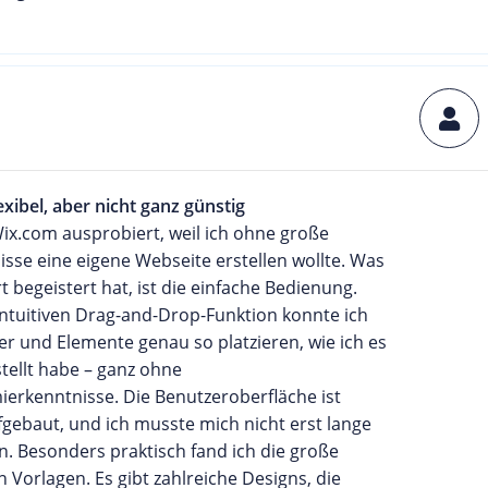
lexibel, aber nicht ganz günstig
ix.com ausprobiert, weil ich ohne große
sse eine eigene Webseite erstellen wollte. Was
t begeistert hat, ist die einfache Bedienung.
intuitiven Drag-and-Drop-Funktion konnte ich
der und Elemente genau so platzieren, wie ich es
tellt habe – ganz ohne
erkenntnisse. Die Benutzeroberfläche ist
fgebaut, und ich musste mich nicht erst lange
n. Besonders praktisch fand ich die große
 Vorlagen. Es gibt zahlreiche Designs, die