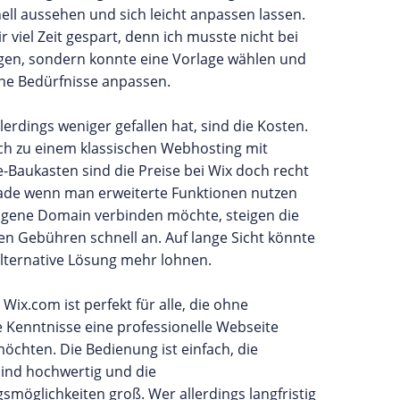
ell aussehen und sich leicht anpassen lassen.
r viel Zeit gespart, denn ich musste nicht bei
ngen, sondern konnte eine Vorlage wählen und
ine Bedürfnisse anpassen.
lerdings weniger gefallen hat, sind die Kosten.
ich zu einem klassischen Webhosting mit
Baukasten sind die Preise bei Wix doch recht
ade wenn man erweiterte Funktionen nutzen
eigene Domain verbinden möchte, steigen die
en Gebühren schnell an. Auf lange Sicht könnte
alternative Lösung mehr lohnen.
: Wix.com ist perfekt für alle, die ohne
 Kenntnisse eine professionelle Webseite
möchten. Die Bedienung ist einfach, die
sind hochwertig und die
smöglichkeiten groß. Wer allerdings langfristig