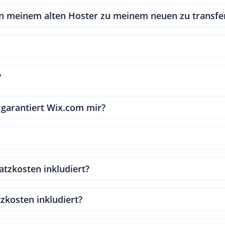
n meinem alten Hoster zu meinem neuen zu transfe
?
 garantiert Wix.com mir?
tzkosten inkludiert?
zkosten inkludiert?