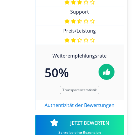
Support
Preis/Leistung
Weiterempfehlungsrate
50%
Transparenzstatistik
Authentizität der Bewertungen
JETZT BEWERTEN
Schreibe eine Rezension