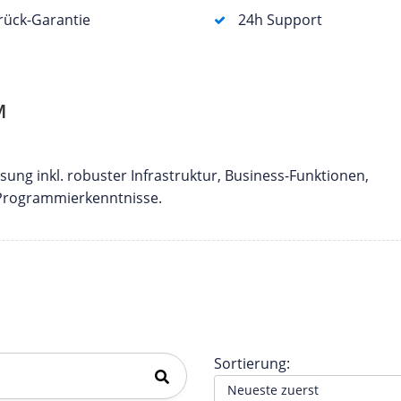
rück-Garantie
24h Support
M
ung inkl. robuster Infrastruktur, Business-Funktionen,
 Programmierkenntnisse.
Sortierung: