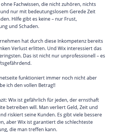
ohne Fachwissen, die nicht zuhören, nichts
 und nur mit bedeutungslosem Gerede Zeit
en. Hilfe gibt es keine – nur Frust,
ung und Schaden.
rnehmen hat durch diese Inkompetenz bereits
nken Verlust erlitten. Und Wix interessiert das
eringsten. Das ist nicht nur unprofessionell – es
ftsgefährdend.
netseite funktioniert immer noch nicht aber
be ich den vollen Betrag!!
zit: Wix ist gefährlich für jeden, der ernsthaft
te betreiben will. Man verliert Geld, Zeit und
nd riskiert seine Kunden. Es gibt viele bessere
en, aber Wix ist garantiert die schlechteste
ng, die man treffen kann.