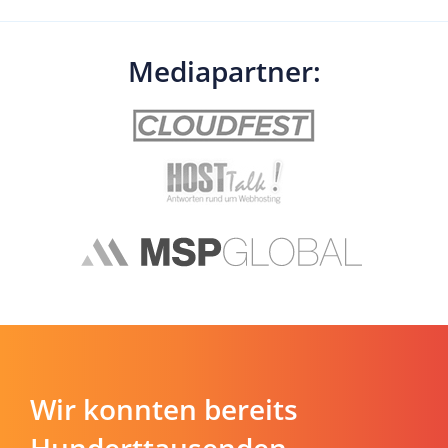
Mediapartner:
Wir konnten bereits