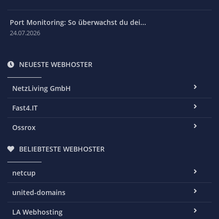
Port Monitoring: So überwachst du dei...
24.07.2026
NEUESTE WEBHOSTER
NetzLiving GmbH
Fast4.IT
Ossrox
BELIEBTESTE WEBHOSTER
netcup
united-domains
LA Webhosting