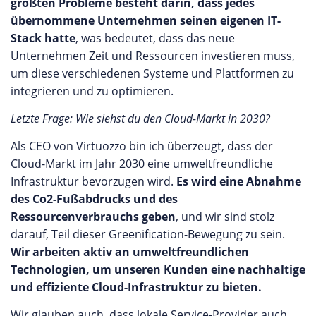
größten Probleme besteht darin, dass jedes
übernommene Unternehmen seinen eigenen IT-
Stack hatte
, was bedeutet, dass das neue
Unternehmen Zeit und Ressourcen investieren muss,
um diese verschiedenen Systeme und Plattformen zu
integrieren und zu optimieren.
Letzte Frage: Wie siehst du den Cloud-Markt in 2030?
Als CEO von Virtuozzo bin ich überzeugt, dass der
Cloud-Markt im Jahr 2030 eine umweltfreundliche
Infrastruktur bevorzugen wird.
Es wird eine Abnahme
des Co2-Fußabdrucks und des
Ressourcenverbrauchs geben
, und wir sind stolz
darauf, Teil dieser Greenification-Bewegung zu sein.
Wir arbeiten aktiv an umweltfreundlichen
Technologien, um unseren Kunden eine nachhaltige
und effiziente Cloud-Infrastruktur zu bieten.
Wir glauben auch, dass lokale Service-Provider auch