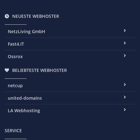
NEUESTE WEBHOSTER
NetzLiving GmbH
Fast4.IT
Ossrox
BELIEBTESTE WEBHOSTER
netcup
united-domains
LA Webhosting
SERVICE