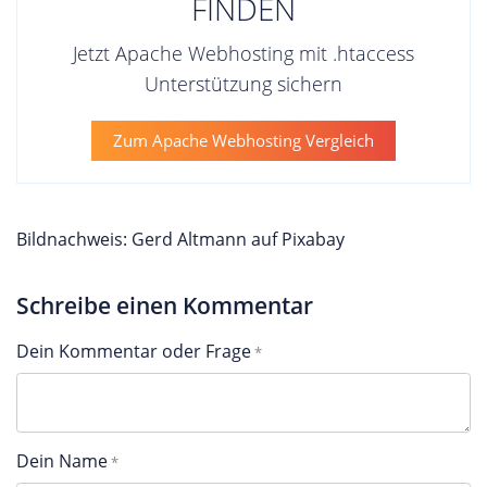
FINDEN
Jetzt Apache Webhosting mit .htaccess
Unterstützung sichern
Zum Apache Webhosting Vergleich
Bildnachweis: Gerd Altmann auf Pixabay
Schreibe einen Kommentar
Dein Kommentar oder Frage
Dein Name