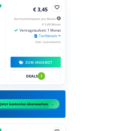
€ 3,45
Durchschnittspreis pro Monat
€ 3,45/Monat
Vertragslaufzeit: 1 Monat
Tarifdetails
Exkl. Lizenzkosten
ZUM ANGEBOT
DEALS
1
Jetzt kostenlos überwachen