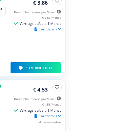
€ 3,86
ut
Durchschnittspreis pro Monat
6
€ 3,86/Monat
Vertragslaufzeit: 1 Monat
Tarifdetails
ZUM ANGEBOT
€ 4,53
Durchschnittspreis pro Monat
€ 4,53/Monat
Vertragslaufzeit: 1 Monat
Tarifdetails
Exkl. Lizenzkosten