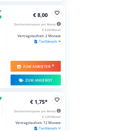
e
€ 8,00
Durchschnittspreis pro Monat
€ 8,00/Monat
Vertragslaufzeit: 2 Monate
Tarifdetails
*
ZUM ANBIETER
ZUM ANGEBOT
€ 1,75*
Durchschnittspreis pro Monat
€ 2,00/Monat
Vertragslaufzeit: 12 Monate
Tarifdetails