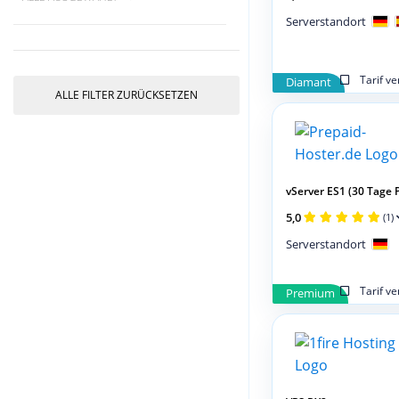
Serverstandort
Tarif v
Diamant
ALLE FILTER ZURÜCKSETZEN
vServer ES1 (30 Tage 
5,0
(1)
Serverstandort
Tarif v
Premium