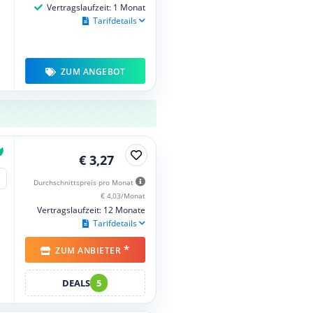
Vertragslaufzeit: 1 Monat
Tarifdetails
ZUM ANGEBOT
€ 3,27
Durchschnittspreis pro Monat
€ 4,03/Monat
Vertragslaufzeit: 12 Monate
Tarifdetails
*
ZUM ANBIETER
DEALS
5