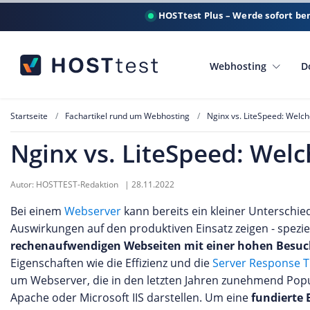
HOSTtest Plus – Werde sofort be
Webhosting
D
Startseite
Fachartikel rund um Webhosting
Nginx vs. LiteSpeed: Welch
Nginx vs. LiteSpeed: Welc
Autor:
HOSTTEST-Redaktion
|
28.11.2022
Bei einem
Webserver
kann bereits ein kleiner Unterschie
Auswirkungen auf den produktiven Einsatz zeigen - speziel
rechenaufwendigen Webseiten mit einer hohen Besuc
Eigenschaften wie die Effizienz und die
Server Response T
um Webserver, die in den letzten Jahren zunehmend Popu
Apache oder Microsoft IIS darstellen. Um eine
fundierte