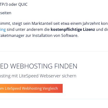
TTP/3 oder QUIC
seiten
mt, steigt sein Marktanteil seit etwa einem Jahrzehnt konti
ing
sind unter anderem die
kostenpflichtige Lizenz
und di
 Paketmanager zur Installation von Software.
EED WEBHOSTING FINDEN
osting mit LiteSpeed Webserver sichern
m LiteSpeed Webhosting Vergleich