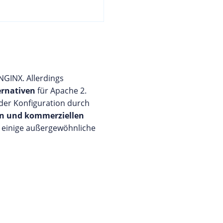
NGINX. Allerdings
ernativen
für Apache 2.
 der Konfiguration durch
en und kommerziellen
h einige außergewöhnliche