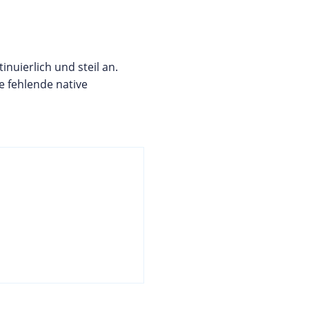
nuierlich und steil an.
e fehlende native