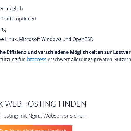
ver möglich
Traffic optimiert
ung
ive Linux, Microsoft Windows und OpenBSD
he Effizienz und verschiedene Möglichkeiten zur Lastver
stützung für
.htaccess
erschwert allerdings privaten Nutze
X WEBHOSTING FINDEN
bhosting mit Nginx Webserver sichern
Zum Nginx Webhosting Vergleich