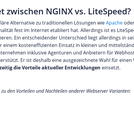
t zwischen NGINX vs. LiteSpeed?
re Alternative zu traditionellen Lösungen wie
Apache
ode
lität fest im Internet etabliert hat. Allerdings ist es LiteS
en. Ein entscheidender Unterschied liegt allerdings in sei
er einem kosteneffizienten Einsatz in kleinen und mittels
-Unternehmen inklusive Agenturen und Anbietern für Webhosti
terstützt. Er ist deshalb eine ausgezeichnete Wahl für eine
eitig die Vorteile aktueller Entwicklungen
einsetzt.
h zu den Vorteilen und Nachteilen anderer Webserver Varianten: