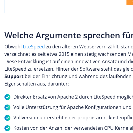
Welche Argumente sprechen für
Obwohl
LiteSpeed
zu den älteren Webservern zählt, stan
verzeichnet es seit etwa 2015 einen stetig wachsenden Mar
Diese Entwicklung ist auf einen innovativen Ansatz und 
LiteSpeed zu ersetzen. Hinter der Software steht das gl
Support
bei der Einrichtung und während des laufenden p
Eigenschaften aus, darunter:
Direkter Ersatz von Apache 2 durch LiteSpeed möglic
Volle Unterstützung für Apache Konfigurationen und 
Vollversion untersteht einer proprietären, kostenpfli
Kosten von der Anzahl der verwendeten CPU Kerne 