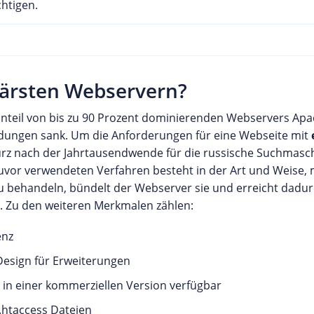
htigen.
lärsten Webservern?
tanteil von bis zu 90 Prozent dominierenden Webservers Apa
indungen sank. Um die Anforderungen für eine Webseite mit
kurz nach der Jahrtausendwende für die russische Suchmas
vor verwendeten Verfahren besteht in der Art und Weise,
 zu behandeln, bündelt der Webserver sie und erreicht dadu
. Zu den weiteren Merkmalen zählen:
enz
Design für Erweiterungen
s in einer kommerziellen Version verfügbar
.htaccess Dateien