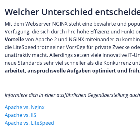
Welcher Unterschied entscheide
Mit dem Webserver NGINX steht eine bewährte und populä
Verfügung, die sich durch ihre hohe Effizienz und Funktiona
Vorteile
von Apache 2 und NGINX miteinander zu kombinier
die LiteSpeed trotz seiner Vorzüge für private Zwecke od
unattraktiv macht. Allerdings setzen viele innovative IT
neue Standards sehr viel schneller als die Konkurrenz un
arbeitet, anspruchsvolle Aufgaben optimiert und frühz
Informiere dich in einer ausführlichen Gegenüberstellung auc
Apache vs. Nginx
Apache vs. IIS
Apache vs. LiteSpeed