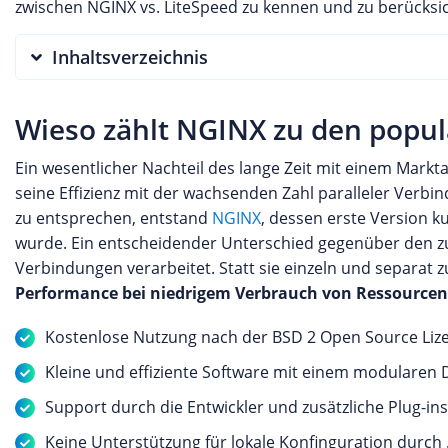
zwischen NGINX vs. LiteSpeed zu kennen und zu berücksic
Inhaltsverzeichnis
Wieso zählt NGINX zu den popu
Ein wesentlicher Nachteil des lange Zeit mit einem Mark
seine Effizienz mit der wachsenden Zahl paralleler Verb
zu entsprechen, entstand
NGINX
, dessen erste Version 
wurde. Ein entscheidender Unterschied gegenüber den zu
Verbindungen verarbeitet. Statt sie einzeln und separat
Performance bei niedrigem Verbrauch von Ressourcen
Kostenlose Nutzung nach der BSD 2 Open Source Liz
Kleine und effiziente Software mit einem modularen 
Support durch die Entwickler und zusätzliche Plug-in
Keine Unterstützung für lokale Konfinguration durch 