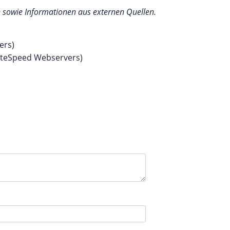
e sowie Informationen aus externen Quellen.
ers)
LiteSpeed Webservers)