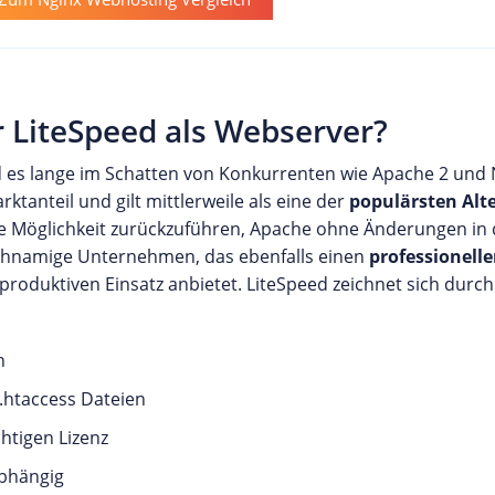
 LiteSpeed als Webserver?
d es lange im Schatten von Konkurrenten wie Apache 2 und 
ktanteil und gilt mittlerweile als eine der
populärsten Alt
die Möglichkeit zurückzuführen, Apache ohne Änderungen in
eichnamige Unternehmen, das ebenfalls einen
professionell
roduktiven Einsatz anbietet. LiteSpeed zeichnet sich durc
h
.htaccess Dateien
chtigen Lizenz
abhängig