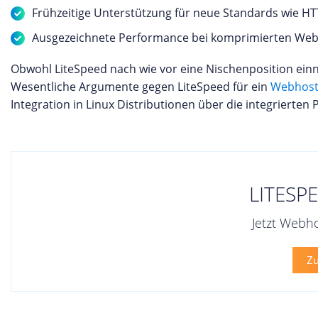
Frühzeitige Unterstützung für neue Standards wie H
Ausgezeichnete Performance bei komprimierten Web
Obwohl LiteSpeed nach wie vor eine Nischenposition einnim
Wesentliche Argumente gegen LiteSpeed für ein
Webhost
Integration in Linux Distributionen über die integrierten
LITESP
Jetzt Webh
Zu