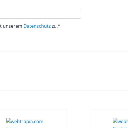
aut unserem
Datenschutz
zu.*