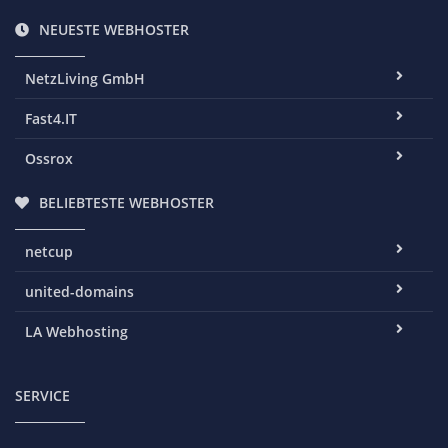
NEUESTE WEBHOSTER
NetzLiving GmbH
Fast4.IT
Ossrox
BELIEBTESTE WEBHOSTER
netcup
united-domains
LA Webhosting
SERVICE