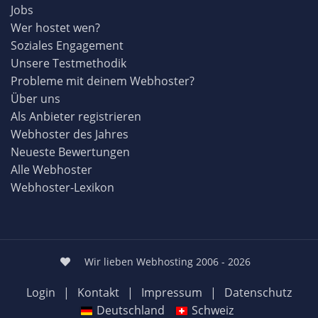
Jobs
Wer hostet wen?
Soziales Engagement
Unsere Testmethodik
Probleme mit deinem Webhoster?
Über uns
Als Anbieter registrieren
Webhoster des Jahres
Neueste Bewertungen
Alle Webhoster
Webhoster-Lexikon
Wir lieben Webhosting 2006 - 2026
Login
|
Kontakt
|
Impressum
|
Datenschutz
Deutschland
Schweiz