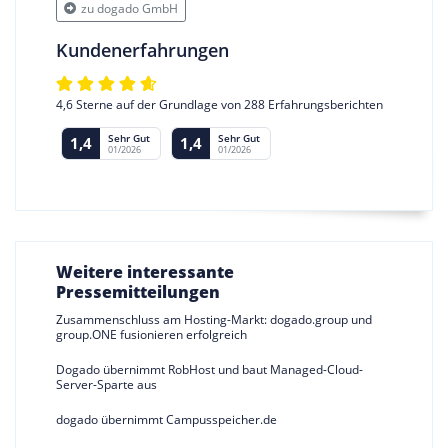
zu dogado GmbH
Kundenerfahrungen
4,6 Sterne auf der Grundlage von 288 Erfahrungsberichten
Sehr Gut
Sehr Gut
1,4
1,4
01/2026
01/2026
Weitere interessante
Pressemitteilungen
Zusammenschluss am Hosting-Markt: dogado.group und
group.ONE fusionieren erfolgreich
Dogado übernimmt RobHost und baut Managed-Cloud-
Server-Sparte aus
dogado übernimmt Campusspeicher.de