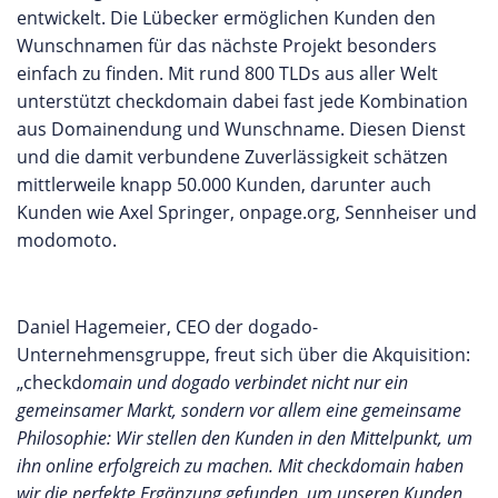
entwickelt. Die Lübecker ermöglichen Kunden den
Wunschnamen für das nächste Projekt besonders
einfach zu finden. Mit rund 800 TLDs aus aller Welt
unterstützt checkdomain dabei fast jede Kombination
aus Domainendung und Wunschname. Diesen Dienst
und die damit verbundene Zuverlässigkeit schätzen
mittlerweile knapp 50.000 Kunden, darunter auch
Kunden wie Axel Springer, onpage.org, Sennheiser und
modomoto.
Daniel Hagemeier, CEO der dogado-
Unternehmensgruppe, freut sich über die Akquisition:
„checkd
omain und dogado verbindet nicht nur ein
gemeinsamer Markt, sondern vor allem eine gemeinsame
Philosophie: Wir stellen den Kunden in den Mittelpunkt, um
ihn online erfolgreich zu machen. Mit checkdomain haben
wir die perfekte Ergänzung gefunden, um unseren Kunden