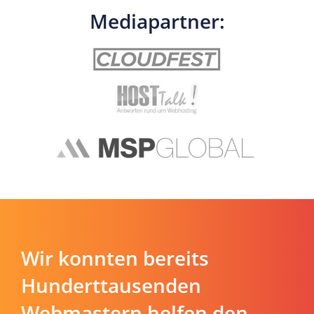
Mediapartner:
Wir konnten bereits
Hunderttausenden
Webmastern helfen den