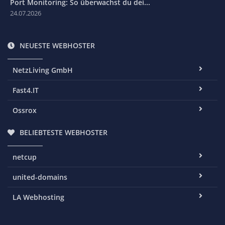
Port Monitoring: So überwachst du dei...
24.07.2026
NEUESTE WEBHOSTER
NetzLiving GmbH
Fast4.IT
Ossrox
BELIEBTESTE WEBHOSTER
netcup
united-domains
LA Webhosting