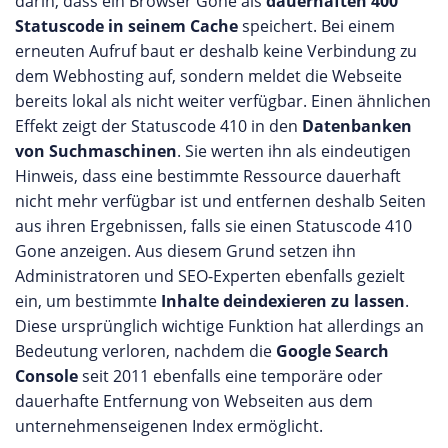
darin, dass ein Browser Gone als
dauerhaften 400
Statuscode in seinem Cache
speichert. Bei einem
erneuten Aufruf baut er deshalb keine Verbindung zu
dem Webhosting auf, sondern meldet die Webseite
bereits lokal als nicht weiter verfügbar. Einen ähnlichen
Effekt zeigt der Statuscode 410 in den
Datenbanken
von Suchmaschinen
. Sie werten ihn als eindeutigen
Hinweis, dass eine bestimmte Ressource dauerhaft
nicht mehr verfügbar ist und entfernen deshalb Seiten
aus ihren Ergebnissen, falls sie einen Statuscode 410
Gone anzeigen. Aus diesem Grund setzen ihn
Administratoren und SEO-Experten ebenfalls gezielt
ein, um bestimmte
Inhalte deindexieren zu lassen
.
Diese ursprünglich wichtige Funktion hat allerdings an
Bedeutung verloren, nachdem die
Google Search
Console
seit 2011 ebenfalls eine temporäre oder
dauerhafte Entfernung von Webseiten aus dem
unternehmenseigenen Index ermöglicht.