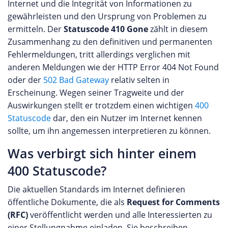
Internet und die Integrität von Informationen zu
gewährleisten und den Ursprung von Problemen zu
ermitteln. Der
Statuscode 410 Gone
zählt in diesem
Zusammenhang zu den definitiven und permanenten
Fehlermeldungen, tritt allerdings verglichen mit
anderen Meldungen wie der HTTP Error 404 Not Found
oder der
502 Bad Gateway
relativ selten in
Erscheinung. Wegen seiner Tragweite und der
Auswirkungen stellt er trotzdem einen wichtigen
400
Statuscode
dar, den ein Nutzer im Internet kennen
sollte, um ihn angemessen interpretieren zu können.
Was verbirgt sich hinter einem
400 Statuscode?
Die aktuellen Standards im Internet definieren
öffentliche Dokumente, die als
Request for Comments
(RFC)
veröffentlicht werden und alle Interessierten zu
einer Stellungnahme einladen. Sie beschreiben