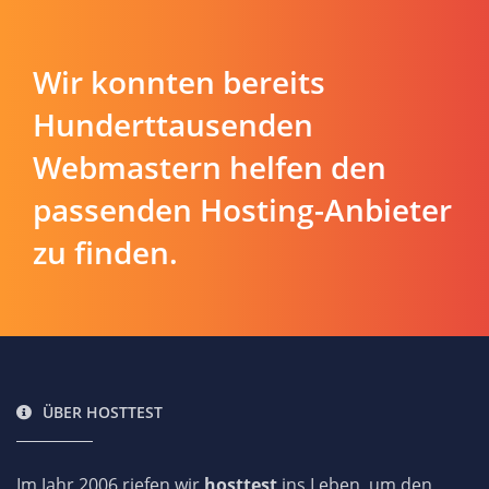
Wir konnten bereits
Hunderttausenden
Webmastern helfen den
passenden Hosting-Anbieter
zu finden.
ÜBER HOSTTEST
Im Jahr 2006 riefen wir
hosttest
ins Leben, um den