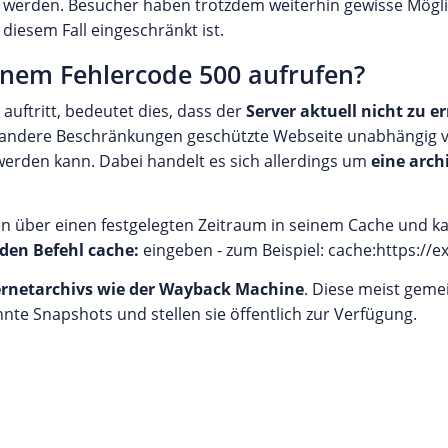
erden. Besucher haben trotzdem weiterhin gewisse Möglich
 diesem Fall eingeschränkt ist.
einem Fehlercode 500 aufrufen?
uftritt, bedeutet dies, dass der
Server aktuell nicht zu e
r andere Beschränkungen geschützte Webseite unabhängig v
erden kann. Dabei handelt es sich allerdings um
eine arch
n über einen festgelegten Zeitraum in seinem Cache und ka
 den Befehl cache:
eingeben - zum Beispiel: cache:https://
ernetarchivs wie der Wayback Machine
. Diese meist geme
te Snapshots und stellen sie öffentlich zur Verfügung.