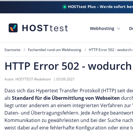
HOSTtest Plus – Werde sofort be
Webhosting
D
Startseite
Fachartikel rund um Webhosting
HTTP Error 502 - wodurch e
HTTP Error 502 - wodurch 
Autor:
HOSTTEST-Redaktion
|
03.09.2021
Dass sich das Hypertext Transfer Protokoll (HTTP) seit d
als
Standard für die Übermittlung von Webseiten
durch
liegt unter anderem an einem integrierten Verfahren zu
Daten- und Übertragungsfehlern. Jede Anfrage beantwort
Kommunikation zu gewährleisten und bei der Suche nach F
weist dabei auf eine fehlerhafte Konfiguration oder ein