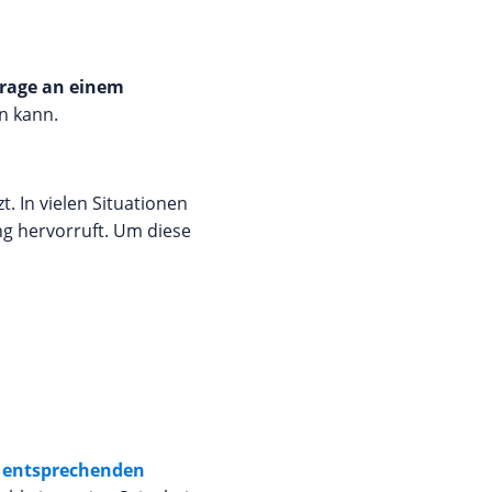
frage an einem
en kann.
t. In vielen Situationen
ng hervorruft. Um diese
n
entsprechenden