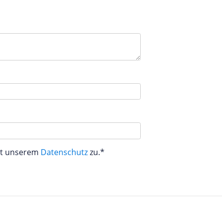
aut unserem
Datenschutz
zu.*