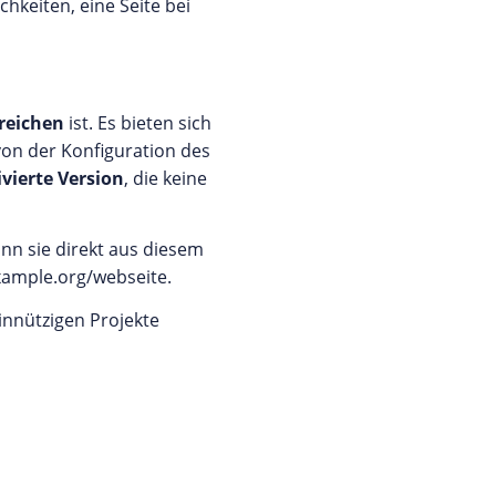
keiten, eine Seite bei
rreichen
ist. Es bieten sich
on der Konfiguration des
ivierte Version
, die keine
nn sie direkt aus diesem
example.org/webseite.
innützigen Projekte