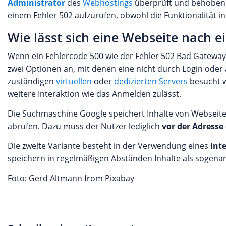
Administrator
des
Webhostings
überprüft und behoben w
einem Fehler 502 aufzurufen, obwohl die Funktionalität in
Wie lässt sich eine Webseite nach 
Wenn ein Fehlercode 500 wie der Fehler 502 Bad Gateway a
zwei Optionen an, mit denen eine nicht durch Login ode
zuständigen
virtuellen
oder
dedizierten Servers
besucht w
weitere Interaktion wie das Anmelden zulässt.
Die Suchmaschine Google speichert Inhalte von Webseite
abrufen. Dazu muss der Nutzer lediglich
vor der Adresse
Die zweite Variante besteht in der Verwendung eines
Int
speichern in regelmäßigen Abständen Inhalte als sogenann
Foto: Gerd Altmann from Pixabay