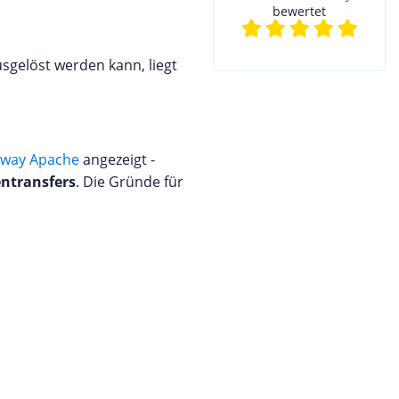
bewertet
sgelöst werden kann, liegt
eway Apache
angezeigt -
entransfers
. Die Gründe für