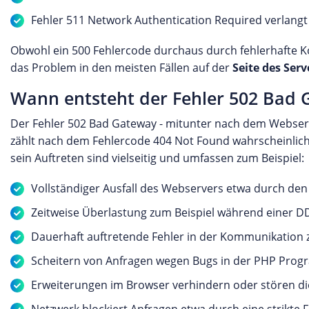
Fehler 511 Network Authentication Required verlangt
Obwohl ein 500 Fehlercode durchaus durch fehlerhafte Ko
das Problem in den meisten Fällen auf der
Seite des Serv
Wann entsteht der Fehler 502 Bad 
Der Fehler 502 Bad Gateway - mitunter nach dem Webserve
zählt nach dem Fehlercode 404 Not Found wahrscheinlic
sein Auftreten sind vielseitig und umfassen zum Beispiel:
Vollständiger Ausfall des Webservers etwa durch de
Zeitweise Überlastung zum Beispiel während einer D
Dauerhaft auftretende Fehler in der Kommunikation 
Scheitern von Anfragen wegen Bugs in der PHP Pro
Erweiterungen im Browser verhindern oder stören d