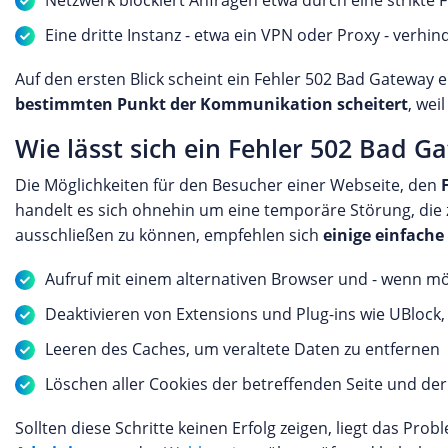
Netzwerk blockiert Anfragen etwa durch eine strikte F
Eine dritte Instanz - etwa ein VPN oder Proxy - verhin
Auf den ersten Blick scheint ein Fehler 502 Bad Gateway ei
bestimmten Punkt der Kommunikation scheitert
, wei
Wie lässt sich ein Fehler 502 Bad 
Die Möglichkeiten für den Besucher einer Webseite, den
handelt es sich ohnehin um eine temporäre Störung, die 
ausschließen zu können, empfehlen sich
einige einfache
Aufruf mit einem alternativen Browser und - wenn mö
Deaktivieren von Extensions und Plug-ins wie UBloc
Leeren des Caches, um veraltete Daten zu entfernen
Löschen aller Cookies der betreffenden Seite und de
Sollten diese Schritte keinen Erfolg zeigen, liegt das 