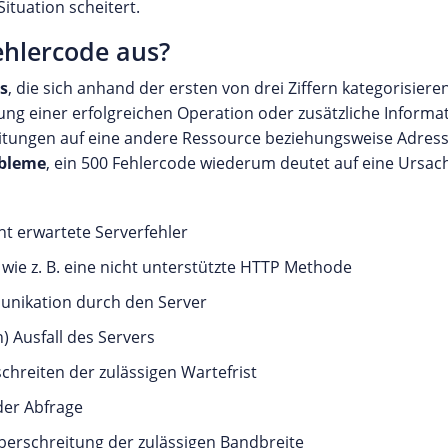
ituation scheitert.
ehlercode aus?
s
, die sich anhand der ersten von drei Ziffern kategorisier
gung einer erfolgreichen Operation oder zusätzliche Informa
ungen auf eine andere Ressource beziehungsweise Adresse
obleme
, ein 500 Fehlercode wiederum deutet auf eine Ursa
cht erwartete Serverfehler
wie z. B. eine nicht unterstützte HTTP Methode
unikation durch den Server
 Ausfall des Servers
schreiten der zulässigen Wartefrist
der Abfrage
Überschreitung der zulässigen Bandbreite