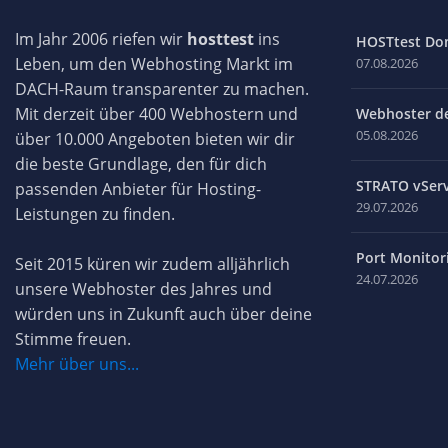
Im Jahr 2006 riefen wir
hosttest
ins
HOSTtest Do
Leben, um den Webhosting Markt im
07.08.2026
DACH-Raum transparenter zu machen.
Mit derzeit über 400 Webhostern und
Webhoster des
05.08.2026
über 10.000 Angeboten bieten wir dir
die beste Grundlage, den für dich
STRATO vServ
passenden Anbieter für Hosting-
29.07.2026
Leistungen zu finden.
Port Monitori
Seit 2015 küren wir zudem alljährlich
24.07.2026
unsere Webhoster des Jahres und
würden uns in Zukunft auch über deine
Stimme freuen.
Mehr über uns...