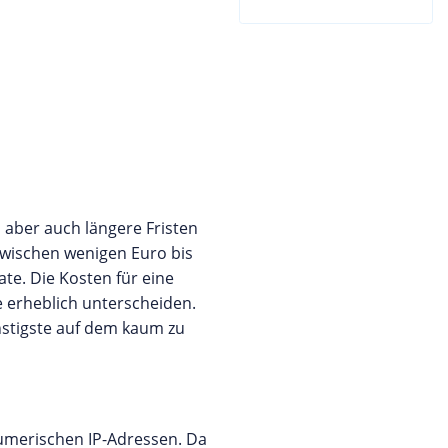
 aber auch längere Fristen
 zwischen wenigen Euro bis
te. Die Kosten für eine
 erheblich unterscheiden.
nstigste auf dem kaum zu
umerischen IP-Adressen. Da