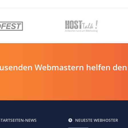
ausenden Webmastern helfen den
STARTSEITEN-NEWS
NEUESTE WEBHOSTER