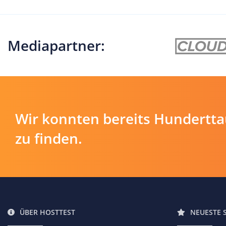
Mediapartner:
Wir konnten bereits Hundertt
zu finden.
ÜBER HOSTTEST
NEUESTE 