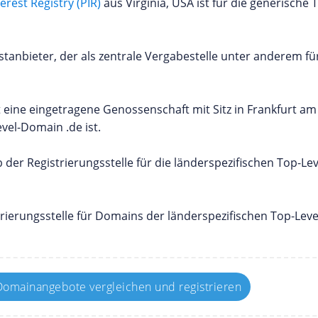
terest Registry (PIR)
aus Virginia, USA ist für die generische
nstanbieter, der als zentrale Vergabestelle unter anderem fü
t eine eingetragene Genossenschaft mit Sitz in Frankfurt a
vel-Domain .de ist.
eb der Registrierungsstelle für die länderspezifischen Top-Le
istrierungsstelle für Domains der länderspezifischen Top-Leve
omainangebote vergleichen und registrieren