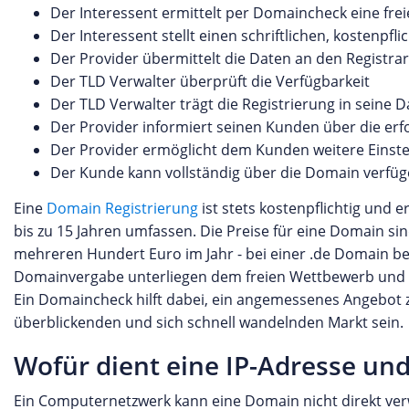
Der Interessent ermittelt per Domaincheck eine fre
Der Interessent stellt einen schriftlichen, kostenpfl
Der Provider übermittelt die Daten an den Registrar
Der TLD Verwalter überprüft die Verfügbarkeit
Der TLD Verwalter trägt die Registrierung in seine 
Der Provider informiert seinen Kunden über die er
Der Provider ermöglicht dem Kunden weitere Eins
Der Kunde kann vollständig über die Domain verfü
Eine
Domain Registrierung
ist stets kostenpflichtig und 
bis zu 15 Jahren umfassen. Die Preise für eine Domain si
mehreren Hundert Euro im Jahr - bei einer .de Domain be
Domainvergabe unterliegen dem freien Wettbewerb und kö
Ein Domaincheck hilft dabei, ein angemessenes Angebot 
überblickenden und sich schnell wandelnden Markt sein.
Wofür dient eine IP-Adresse und
Ein Computernetzwerk kann eine Domain nicht direkt ver