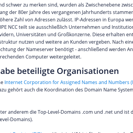
 und schwer zu merken sind, wurden als Zwischenebene zwi
fang der 80er Jahre des vergangenen Jahrhunderts stammen
 höhere Zahl von Adressen zulässt. IP-Adressen in Europa we
IPE NCC teilt sie ausschließlich Unternehmen und Instituti
ovidern, Universitäten und Großkonzerne. Diese erhalten e
rastruktur nutzen und weitere an Kunden vergeben. Nach ei
richtung der Nameserver benötigt - anschließend werden An
prechenden Computer weitergeleitet.
abe beteiligte Organisationen
ne
Internet Corporation for Assigned Names and Numbers 
zu gehört auch die Koordination des Domain Name Systems
ter anderem die Top-Level-Domains .com und .net und ist d
Level-Domains).