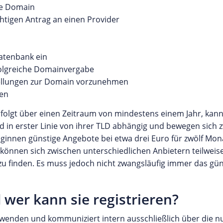
ie Domain
ichtigen Antrag an einen Provider
Datenbank ein
folgreiche Domainvergabe
tellungen zur Domain vorzunehmen
gen
erfolgt über einen Zeitraum von mindestens einem Jahr, kann
nd in erster Linie von ihrer TLD abhängig und bewegen sich
ginnen günstige Angebote bei etwa drei Euro für zwölf Mona
nnen sich zwischen unterschiedlichen Anbietern teilweise
zu finden. Es muss jedoch nicht zwangsläufig immer das gü
 wer kann sie registrieren?
wenden und kommuniziert intern ausschließlich über die n