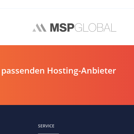
 passenden Hosting-Anbieter
SERVICE