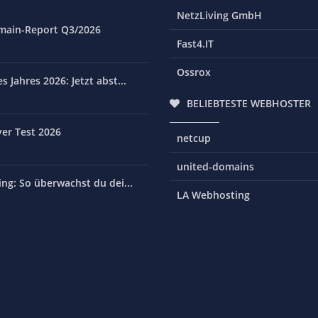
NetzLiving GmbH
main-Report Q3/2026
Fast4.IT
Ossrox
 Jahres 2026: Jetzt abst...
BELIEBTESTE WEBHOSTER
er Test 2026
netcup
united-domains
ng: So überwachst du dei...
LA Webhosting