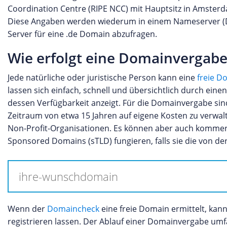
Coordination Centre (RIPE NCC) mit Hauptsitz in Amsterdam
Diese Angaben werden wiederum in einem Nameserver (D
Server für eine .de Domain abzufragen.
Wie erfolgt eine Domainvergabe
Jede natürliche oder juristische Person kann eine
freie D
lassen sich einfach, schnell und übersichtlich durch 
dessen Verfügbarkeit anzeigt. Für die Domainvergabe sind
Zeitraum von etwa 15 Jahren auf eigene Kosten zu verwalt
Non-Profit-Organisationen. Es können aber auch kommerz
Sponsored Domains (sTLD) fungieren, falls sie die von de
Wenn der
Domaincheck
eine freie Domain ermittelt, kan
registrieren lassen. Der Ablauf einer Domainvergabe umfa