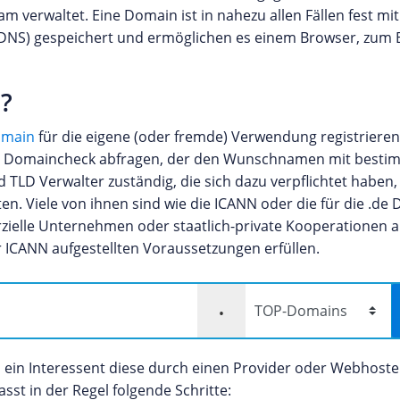
 verwaltet. Eine Domain ist in nahezu allen Fällen fest mit
NS) gespeichert und ermöglichen es einem Browser, zum B
?
omain
für die eigene (oder fremde) Verwendung registrieren
einen Domaincheck abfragen, der den Wunschnamen mit best
 TLD Verwalter zuständig, die sich dazu verpflichtet haben,
en. Viele von ihnen sind wie die ICANN oder die für die .d
ielle Unternehmen oder staatlich-private Kooperationen a
r ICANN aufgestellten Voraussetzungen erfüllen.
.
n ein Interessent diese durch einen Provider oder Webhost
sst in der Regel folgende Schritte: