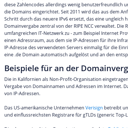
diese Zahlencodes allerdings wenig benutzerfreundlich
die Domains eingerichtet. Seit 2011 wird das aus dem An
Schritt durch das neuere IPv6 ersetzt, das eine ungleich
Domainvergabe zentral von der RIPE NCC verwaltet. Die R
umfangreichen IT-Netzwerk zu - zum Beispiel Internet Pr
einen Adressraum, aus dem sie IP-Adressen für ihre Inf
IP-Adresse des verwendeten Servers einmalig für die Ein
eine .de Domain automatisch aufgelöst und an den ents
Beispiele für an der Domainverg
Die in Kalifornien als Non-Profit-Organisation eingetrage
Vergabe von Domainnamen und Adressen im Internet. Da
von IP-Adressen.
Das US-amerikanische Unternehmen
Verisign
betreibt un
und einflussreichsten Registrare für gTLDs (generic Top-