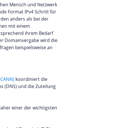
schen Mensch und Netzwerk
de Format IPv4 Schritt für
rden anders als bei der
onen mit einem
ntsprechend ihrem Bedarf
ner Domainvergabe wird die
fragen beispielsweise an
(ICANN)
koordiniert die
 (DNS) und die Zuteilung
aher einer der wichtigsten