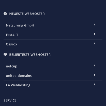
NEUESTE WEBHOSTER
NetzLiving GmbH
Fast4.IT
Ossrox
BELIEBTESTE WEBHOSTER
netcup
united-domains
LA Webhosting
SERVICE