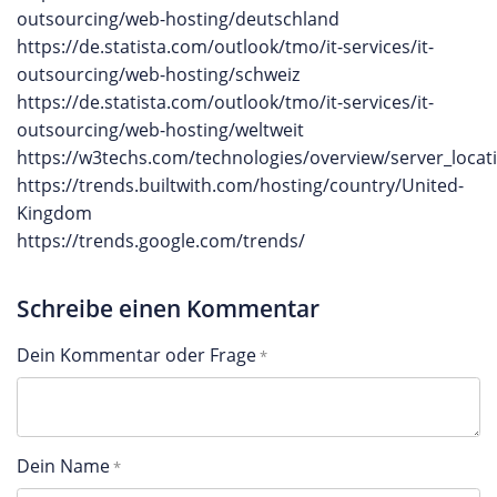
outsourcing/web-hosting/deutschland
https://de.statista.com/outlook/tmo/it-services/it-
outsourcing/web-hosting/schweiz
https://de.statista.com/outlook/tmo/it-services/it-
outsourcing/web-hosting/weltweit
https://w3techs.com/technologies/overview/server_locat
https://trends.builtwith.com/hosting/country/United-
Kingdom
https://trends.google.com/trends/
Schreibe einen Kommentar
Dein Kommentar oder Frage
Dein Name