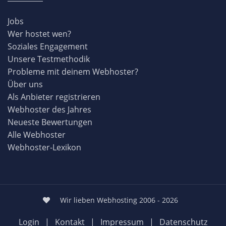
Jobs
Wer hostet wen?
Soziales Engagement
Unsere Testmethodik
Probleme mit deinem Webhoster?
Über uns
Als Anbieter registrieren
Webhoster des Jahres
Neueste Bewertungen
Alle Webhoster
Webhoster-Lexikon
Wir lieben Webhosting 2006 - 2026
Login
|
Kontakt
|
Impressum
|
Datenschutz