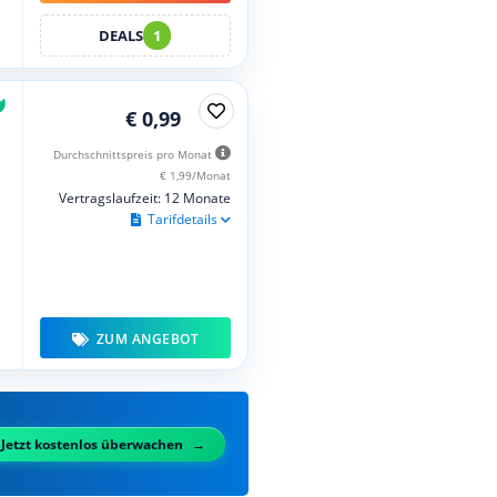
DEALS
1
€ 0,99
Durchschnittspreis pro Monat
€ 1,99/Monat
Vertragslaufzeit: 12 Monate
Tarifdetails
ZUM ANGEBOT
Jetzt kostenlos überwachen