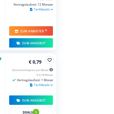
Vertragslaufzeit: 12 Monate
Tarifdetails
*
ZUM ANBIETER
ZUM ANGEBOT
€ 0,79
Durchschnittspreis pro Monat
€ 0,79/Monat
Vertragslaufzeit: 1 Monat
Tarifdetails
ZUM ANGEBOT
DEALS
1