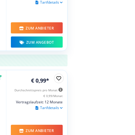
Tarifdetails
ZUM ANBIETER
ZUM ANGEBOT
€ 0,99*
Durchschnittspreis pro Monat
€ 0,99/Monat
Vertragslaufzeit: 12 Monate
Tarifdetails
ZUM ANBIETER