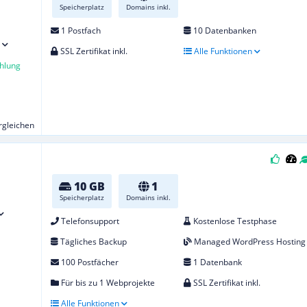
Speicherplatz
Domains inkl.
1 Postfach
10 Datenbanken
SSL Zertifikat inkl.
Alle Funktionen
hlung
ergleichen
10 GB
1
Speicherplatz
Domains inkl.
Telefonsupport
Kostenlose Testphase
Tägliches Backup
Managed WordPress Hosting
100 Postfächer
1 Datenbank
Für bis zu 1 Webprojekte
SSL Zertifikat inkl.
Alle Funktionen