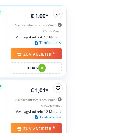
€ 1,00*
Durchschnittspreis pro Monat
€ 9,00/Monat
Vertragslaufzeit: 12 Monate
Tarifdetails
*
ZUM ANBIETER
DEALS
8
€ 1,01*
Durchschnittspreis pro Monat
€ 10,08/Monat
Vertragslaufzeit: 12 Monate
Tarifdetails
*
ZUM ANBIETER