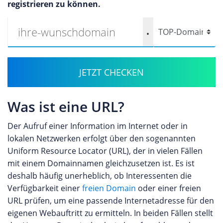
registrieren zu können.
.
JETZT CHECKEN
Was ist eine URL?
Der Aufruf einer Information im Internet oder in
lokalen Netzwerken erfolgt über den sogenannten
Uniform Resource Locator (URL), der in vielen Fällen
mit einem Domainnamen gleichzusetzen ist. Es ist
deshalb häufig unerheblich, ob Interessenten die
Verfügbarkeit einer
freien Domain
oder einer freien
URL prüfen, um eine passende Internetadresse für den
eigenen Webauftritt zu ermitteln. In beiden Fällen stellt