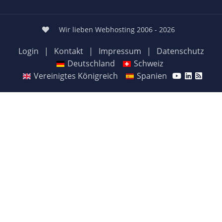
Wir lieben Webhosting 2006 - 2026
Login
|
Kontakt
|
Impressum
|
Datenschutz
Deutschland
Schweiz
Vereinigtes Königreich
Spanien