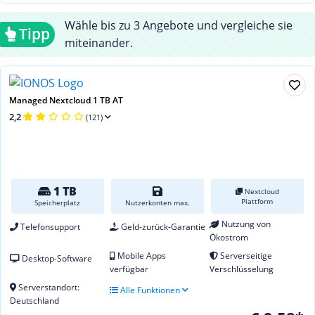
Wähle bis zu 3 Angebote und vergleiche sie
Tipp
miteinander.
Managed Nextcloud 1 TB AT
2,2
(121)
1 TB
Nextcloud
Plattform
Speicherplatz
Nutzerkonten max.
Nutzung von
Telefonsupport
Geld-zurück-Garantie
Ökostrom
Mobile Apps
Serverseitige
Desktop-Software
verfügbar
Verschlüsselung
Serverstandort:
Alle Funktionen
Deutschland