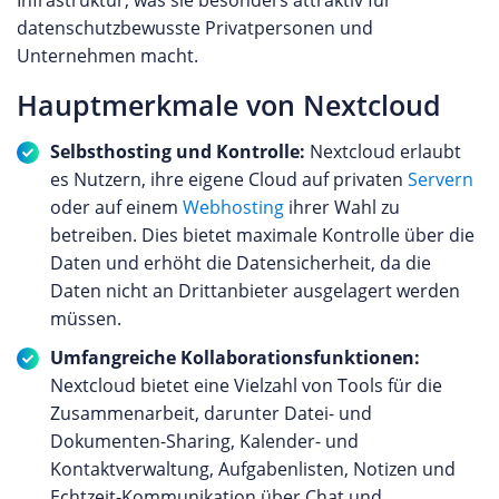
Infrastruktur, was sie besonders attraktiv für
datenschutzbewusste Privatpersonen und
Unternehmen macht.
Hauptmerkmale von Nextcloud
Selbsthosting und Kontrolle:
Nextcloud erlaubt
es Nutzern, ihre eigene Cloud auf privaten
Servern
oder auf einem
Webhosting
ihrer Wahl zu
betreiben. Dies bietet maximale Kontrolle über die
Daten und erhöht die Datensicherheit, da die
Daten nicht an Drittanbieter ausgelagert werden
müssen.
Umfangreiche Kollaborationsfunktionen:
Nextcloud bietet eine Vielzahl von Tools für die
Zusammenarbeit, darunter Datei- und
Dokumenten-Sharing, Kalender- und
Kontaktverwaltung, Aufgabenlisten, Notizen und
Echtzeit-Kommunikation über Chat und