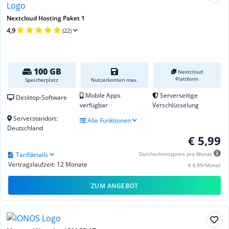
Nextcloud Hosting Paket 1
4,9
(22)
100 GB
Nextcloud
Plattform
Speicherplatz
Nutzerkonten max.
Mobile Apps
Serverseitige
Desktop-Software
verfügbar
Verschlüsselung
Serverstandort:
Alle Funktionen
Deutschland
€ 5,99
Tarifdetails
Durchschnittspreis pro Monat
Vertragslaufzeit: 12 Monate
€ 6,99/Monat
ZUM ANGEBOT