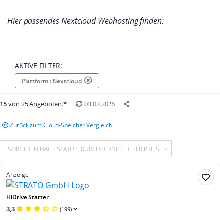
Hier passendes Nextcloud Webhosting finden:
AKTIVE FILTER:
Plattform : Nextcloud
15
von 25 Angeboten.*
03.07.2026
Zurück zum Cloud-Speicher Vergleich
SORTIEREN NACH STATUS, DURCHSCHNITTLICHER PREIS
Anzeige
HiDrive Starter
3,3
(199)