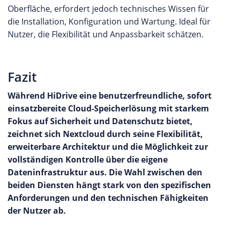
Oberfläche, erfordert jedoch technisches Wissen für
die Installation, Konfiguration und Wartung. Ideal für
Nutzer, die Flexibilität und Anpassbarkeit schätzen.
Fazit
Während HiDrive eine benutzerfreundliche, sofort
einsatzbereite Cloud-Speicherlösung mit starkem
Fokus auf Sicherheit und Datenschutz bietet,
zeichnet sich Nextcloud durch seine Flexibilität,
erweiterbare Architektur und die Möglichkeit zur
vollständigen Kontrolle über die eigene
Dateninfrastruktur aus. Die Wahl zwischen den
beiden Diensten hängt stark von den spezifischen
Anforderungen und den technischen Fähigkeiten
der Nutzer ab.