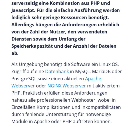
serverseitig eine Kombination aus PHP und
Javascript. Für die einfache Ausführung werden
lediglich sehr geringe Ressourcen benötigt.
Allerdings hängen die Anforderungen erheblich
von der Zahl der Nutzer, den verwendeten
Diensten sowie dem Umfang der
Speicherkapazität und der Anzahl der Dateien
ab.
Als Umgebung benötigt die Software ein Linux OS,
Zugriff auf eine
Datenbank
in MySQL, MariaDB oder
PostgreSQL sowie einen aktuellen
Apache
Webserver
oder
NGINX Webserver
mit aktiviertem
PHP. Praktisch erfüllen diese Anforderungen
nahezu alle professionellen Webhoster, wobei in
Einzelfällen Komplikationen und Inkompatibilitäten
durch fehlende Unterstützung für notwendige
Module in Apache oder PHP auftreten können.