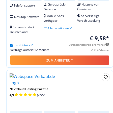
Geld-zurück-
Nutzung von
Telefonsupport
Garantie
Ökostrom
Mobile Apps
Serverseitige
Desktop-Software
verfügbar
Verschlüsselung
Serverstandort:
Alle Funktionen
Deutschland
€ 9,58*
Tarifdetails
Durchschnittspreis pro Monat
Vertragslaufzeit: 12 Monate
€ 11,60/Monat
*
ZUM ANBIETER
Nextcloud Hosting Paket 2
4,9
(22)