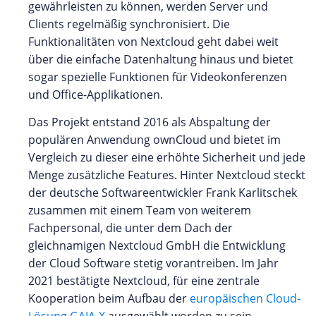
gewährleisten zu können, werden Server und
Clients regelmäßig synchronisiert. Die
Funktionalitäten von Nextcloud geht dabei weit
über die einfache Datenhaltung hinaus und bietet
sogar spezielle Funktionen für Videokonferenzen
und Office-Applikationen.
Das Projekt entstand 2016 als Abspaltung der
populären Anwendung ownCloud und bietet im
Vergleich zu dieser eine erhöhte Sicherheit und jede
Menge zusätzliche Features. Hinter Nextcloud steckt
der deutsche Softwareentwickler Frank Karlitschek
zusammen mit einem Team von weiterem
Fachpersonal, die unter dem Dach der
gleichnamigen Nextcloud GmbH die Entwicklung
der Cloud Software stetig vorantreiben. Im Jahr
2021 bestätigte Nextcloud, für eine zentrale
Kooperation beim Aufbau der
europäischen Cloud-
Lösung GAIA-X
ausgewählt worden zu sein.