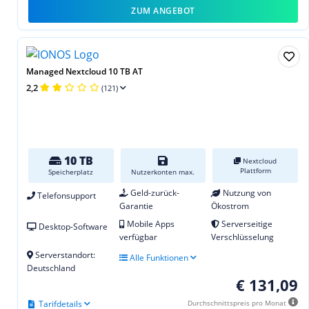
ZUM ANGEBOT
Managed Nextcloud 10 TB AT
2,2
(121)
10 TB
Nextcloud
Plattform
Speicherplatz
Nutzerkonten max.
Geld-zurück-
Nutzung von
Telefonsupport
Garantie
Ökostrom
Mobile Apps
Serverseitige
Desktop-Software
verfügbar
Verschlüsselung
Serverstandort:
Alle Funktionen
Deutschland
€ 131,09
Tarifdetails
Durchschnittspreis pro Monat