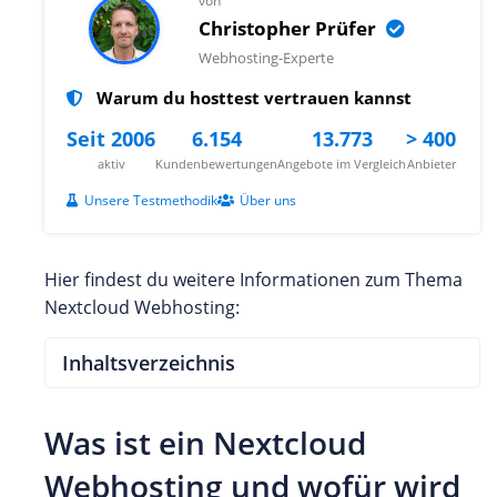
von
Christopher Prüfer
Webhosting-Experte
Warum du hosttest vertrauen kannst
Seit 2006
6.154
13.773
> 400
aktiv
Kundenbewertungen
Angebote im Vergleich
Anbieter
Unsere Testmethodik
Über uns
Hier findest du weitere Informationen zum Thema
Nextcloud Webhosting:
Inhaltsverzeichnis
Was ist ein Nextcloud
Webhosting und wofür wird