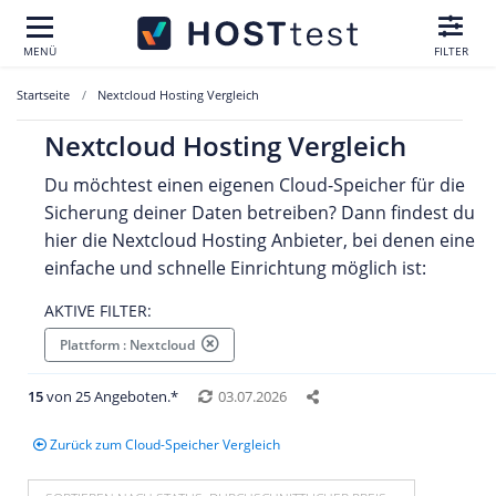
MENÜ
FILTER
Startseite
Nextcloud Hosting Vergleich
Nextcloud Hosting Vergleich
Du möchtest einen eigenen Cloud-Speicher für die
Sicherung deiner Daten betreiben? Dann findest du
hier die Nextcloud Hosting Anbieter, bei denen eine
einfache und schnelle Einrichtung möglich ist:
AKTIVE FILTER:
Plattform : Nextcloud
15
von 25 Angeboten.*
03.07.2026
Zurück zum Cloud-Speicher Vergleich