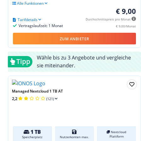
Alle Funktionen
€ 9,00
Tarifdetails
Durchschnittspreis pro Monat
Vertragslaufzeit: 1 Monat
€ 9,00/Monat
ZUM ANBIETER
Wähle bis zu 3 Angebote und vergleiche
Tipp
sie miteinander.
Managed Nextcloud 1 TB AT
2,2
(121)
1 TB
Nextcloud
Plattform
Speicherplatz
Nutzerkonten max.