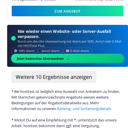
ZUM ANGEBOT
Nie wieder einen Website- oder Server-Ausfall
verpassen.
Rund-um-die-Uhr-Überwachung mit Alarm per SMS, Anruf oder E‑Mail
mit HOSTtest Plus.
SMS‑Alarm
Anruf‑Alarm
E‑Mail‑Alarm
Jetzt kostenlos überwachen
Weitere
10
Ergebnisse anzeigen
* Bei hosttest ist lediglich eine Auswahl von Anbietern zu finden.
Mit Sternchen gekennzeichnete Angebote weisen weitere
Bedingungen auf der Angebotsdetailseite aus. Mehr
Informationen zu unseren
Ranking- und Sortierungsdetails
* Klickst Du auf eine Empfehlung mit *, unterstützt das unsere
Arbeit. hosttest bekommt dann ggf. eine Vergütung.