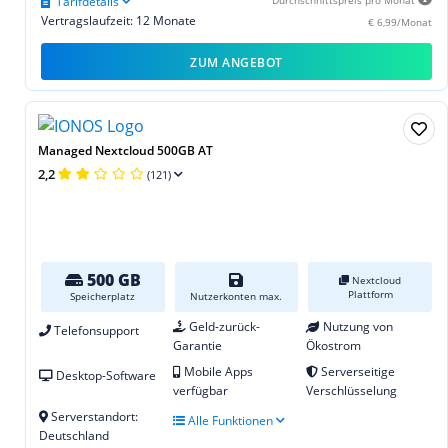
Tarifdetails
Vertragslaufzeit: 12 Monate
€ 6,99/Monat
ZUM ANGEBOT
Managed Nextcloud 500GB AT
2,2
(121)
500 GB
Nextcloud
Plattform
Speicherplatz
Nutzerkonten max.
Geld-zurück-
Nutzung von
Telefonsupport
Garantie
Ökostrom
Mobile Apps
Serverseitige
Desktop-Software
verfügbar
Verschlüsselung
Serverstandort:
Alle Funktionen
Deutschland