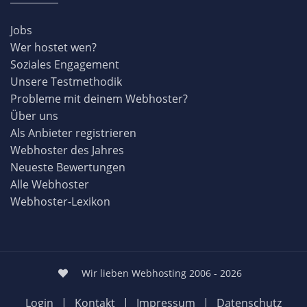
Jobs
Wer hostet wen?
Soziales Engagement
Unsere Testmethodik
Probleme mit deinem Webhoster?
Über uns
Als Anbieter registrieren
Webhoster des Jahres
Neueste Bewertungen
Alle Webhoster
Webhoster-Lexikon
Wir lieben Webhosting 2006 - 2026
Login
|
Kontakt
|
Impressum
|
Datenschutz