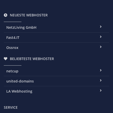
NEUESTE WEBHOSTER
NetzLiving GmbH
Fast4.IT
Ossrox
BELIEBTESTE WEBHOSTER
netcup
united-domains
LA Webhosting
SERVICE