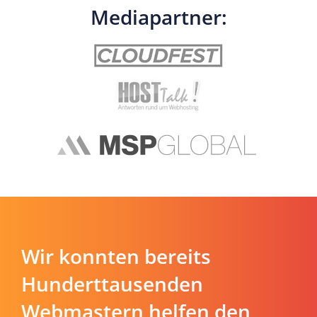
Mediapartner:
Wir konnten bereits
Hunderttausenden
Webmastern helfen den