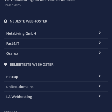
24.07.2026
NEUESTE WEBHOSTER
NetzLiving GmbH
Fast4.IT
Ossrox
BELIEBTESTE WEBHOSTER
netcup
united-domains
LA Webhosting