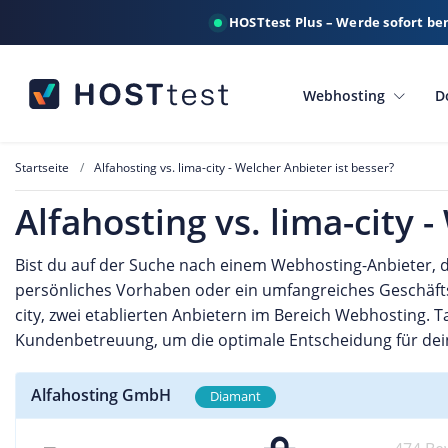
HOSTtest Plus – Werde sofort be
Webhosting
D
Startseite
Alfahosting vs. lima-city - Welcher Anbieter ist besser?
Alfahosting vs. lima-city 
Bist du auf der Suche nach einem Webhosting-Anbieter, de
persönliches Vorhaben oder ein umfangreiches Geschäftspr
city, zwei etablierten Anbietern im Bereich Webhosting. T
Kundenbetreuung, um die optimale Entscheidung für dein
Alfahosting GmbH
Diamant