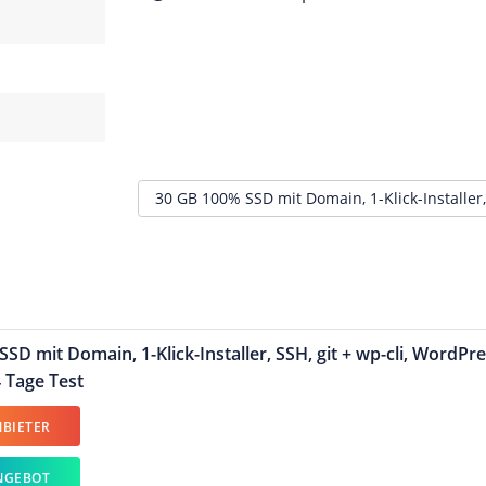
SD mit Domain, 1-Klick-Installer, SSH, git + wp-cli, WordPre
 Tage Test
BIETER
NGEBOT