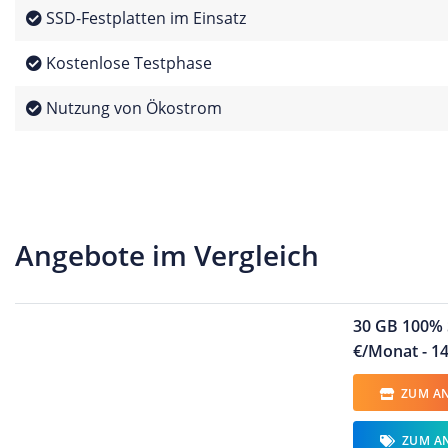
SSD-Festplatten im Einsatz
Kostenlose Testphase
Nutzung von Ökostrom
Angebote im Vergleich
30 GB 100% S
€/Monat - 14
ZUM AN
ZUM A