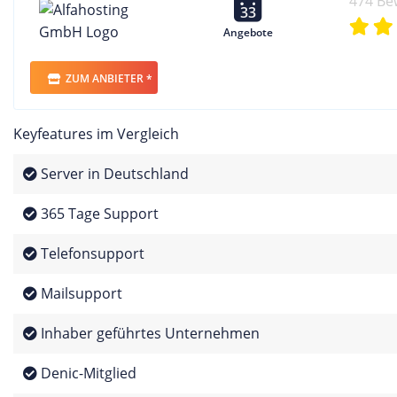
474 Be
33
Angebote
ZUM ANBIETER *
Keyfeatures im Vergleich
Server in Deutschland
365 Tage Support
Telefonsupport
Mailsupport
Inhaber geführtes Unternehmen
Denic-Mitglied