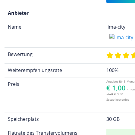
Anbieter
Name
lima-city
Bewertung
Weiterempfehlungsrate
100%
Angebot für 3 Mona
Preis
€ 1,00
- mon
statt € 3,50
Setup kostenlos
Speicherplatz
30 GB
Flatrate des Transfervolumens