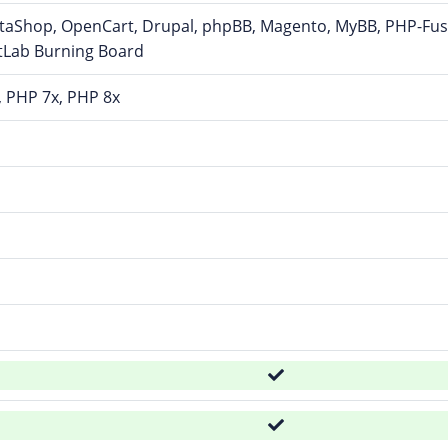
staShop, OpenCart, Drupal, phpBB, Magento, MyBB, PHP-Fusi
tLab Burning Board
, PHP 7x, PHP 8x