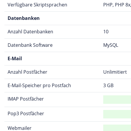
Verfügbare Skriptsprachen
PHP, PHP 8x
Datenbanken
Anzahl Datenbanken
10
Datenbank Software
MySQL
E-Mail
Anzahl Postfächer
Unlimitiert
E-Mail-Speicher pro Postfach
3 GB
IMAP Postfächer
Pop3 Postfächer
Webmailer