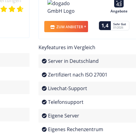
wertungen
43
Angebote
Sehr Gut
1,4
ZUM ANBIETER *
01/2026
Keyfeatures im Vergleich
Server in Deutschland
Zertifiziert nach ISO 27001
Livechat-Support
Telefonsupport
Eigene Server
Eigenes Rechenzentrum