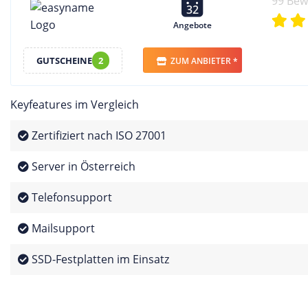
99 Be
32
Angebote
GUTSCHEINE
2
ZUM ANBIETER *
Keyfeatures im Vergleich
Zertifiziert nach ISO 27001
Server in Österreich
Telefonsupport
Mailsupport
SSD-Festplatten im Einsatz