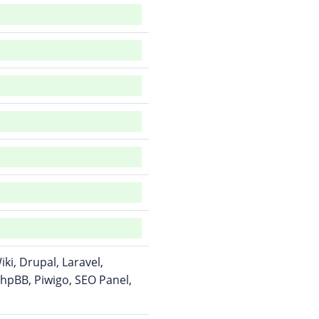
i, Drupal, Laravel,
hpBB, Piwigo, SEO Panel,