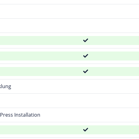
klung
Press Installation