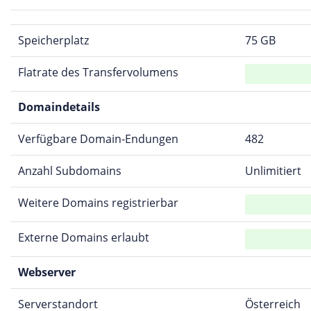
Speicherplatz
75 GB
Flatrate des Transfervolumens
Domaindetails
Verfügbare Domain-Endungen
482
Anzahl Subdomains
Unlimitiert
Weitere Domains registrierbar
Externe Domains erlaubt
Webserver
Serverstandort
Österreich