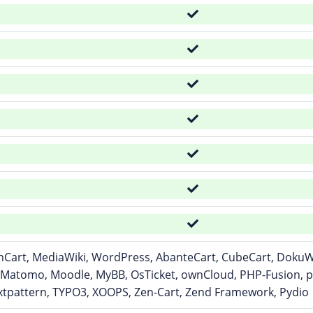
Cart, MediaWiki, WordPress, AbanteCart, CubeCart, DokuWik
 Matomo, Moodle, MyBB, OsTicket, ownCloud, PHP-Fusion, p
xtpattern, TYPO3, XOOPS, Zen-Cart, Zend Framework, Pydio