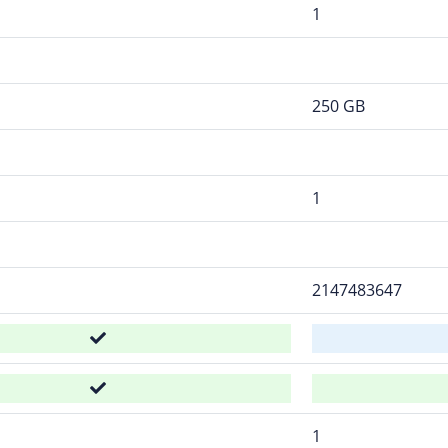
1
250 GB
1
2147483647
1