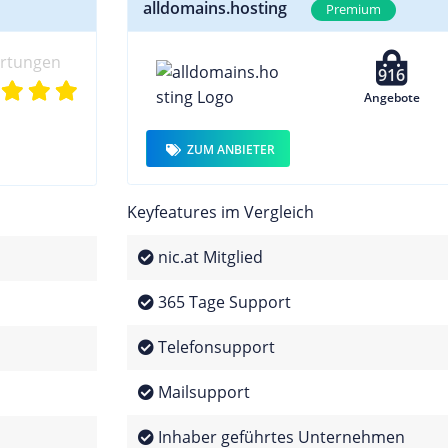
alldomains.hosting
Premium
ertungen
916
Angebote
ZUM ANBIETER
Keyfeatures im Vergleich
nic.at Mitglied
365 Tage Support
Telefonsupport
Mailsupport
Inhaber geführtes Unternehmen