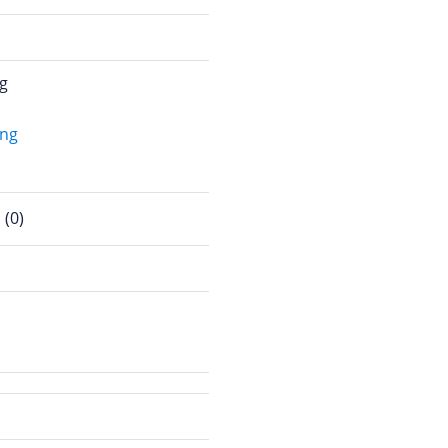
g
(0)