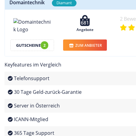
Domaintechnik
Diamant
2 Bew
681
Angebote
GUTSCHEINE
2
ZUM ANBIETER
Keyfeatures im Vergleich
Telefonsupport
30 Tage Geld-zurück-Garantie
Server in Österreich
ICANN-Mitglied
365 Tage Support