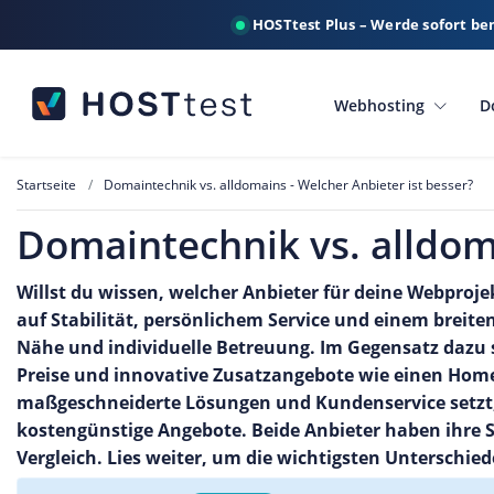
HOSTtest Plus – Werde sofort be
Webhosting
D
Startseite
Domaintechnik vs. alldomains - Welcher Anbieter ist besser?
Domaintechnik vs. alldoma
Willst du wissen, welcher Anbieter für deine Webproje
auf Stabilität, persönlichem Service und einem breit
Nähe und individuelle Betreuung. Im Gegensatz dazu 
Preise und innovative Zusatzangebote wie einen Ho
maßgeschneiderte Lösungen und Kundenservice setzt,
kostengünstige Angebote. Beide Anbieter haben ihre S
Vergleich. Lies weiter, um die wichtigsten Unterschied