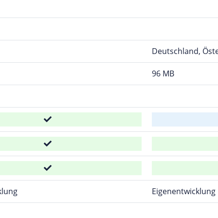
Deutschland, Öste
96 MB
klung
Eigenentwicklung