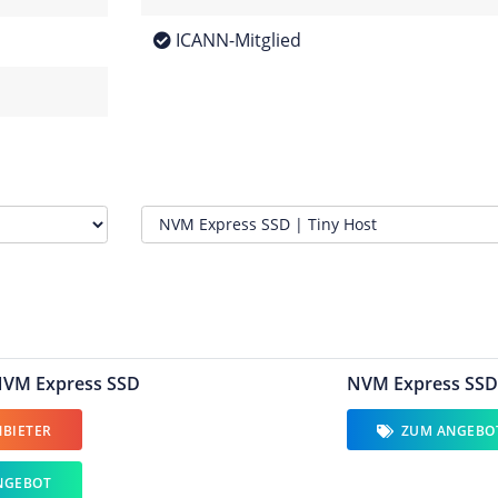
ICANN-Mitglied
NVM Express SSD
NVM Express SSD 
BIETER
ZUM ANGEBO
NGEBOT