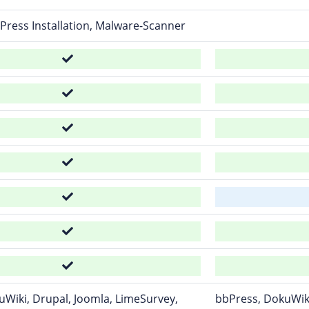
Press Installation, Malware-Scanner
Wiki, Drupal, Joomla, LimeSurvey,
bbPress, DokuWiki