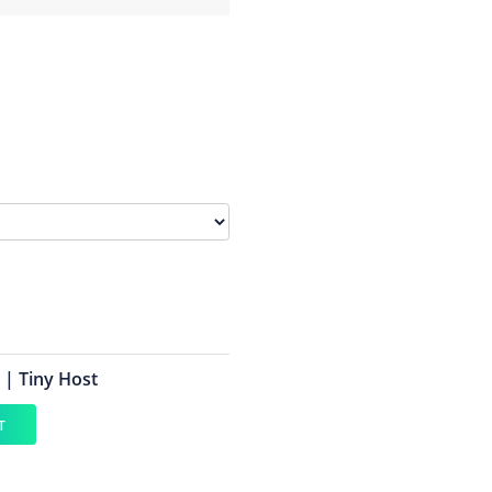
| Tiny Host
T