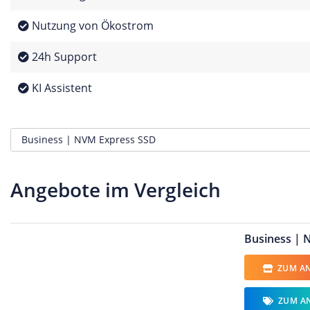
Nutzung von Ökostrom
24h Support
KI Assistent
Angebote im Vergleich
Business | 
ZUM AN
ZUM A