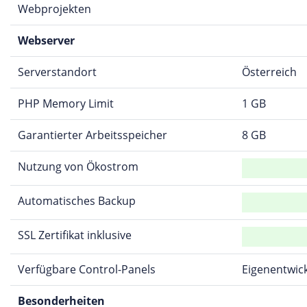
Webprojekten
Webserver
Serverstandort
Österreich
PHP Memory Limit
1 GB
Garantierter Arbeitsspeicher
8 GB
Nutzung von Ökostrom
Automatisches Backup
SSL Zertifikat inklusive
Verfügbare Control-Panels
Eigenentwic
Besonderheiten