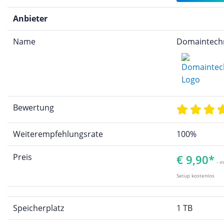
Anbieter
Name
Domaintech
Bewertung
Weiterempfehlungsrate
100%
Preis
€ 9,90*
- m
Setup kostenlos
Speicherplatz
1 TB