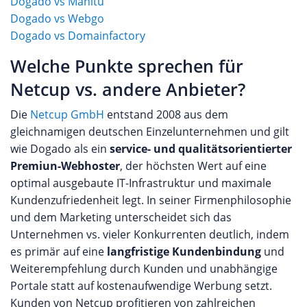
Dogado vs Manitu
Dogado vs Webgo
Dogado vs Domainfactory
Welche Punkte sprechen für
Netcup vs. andere Anbieter?
Die
Netcup GmbH
entstand 2008 aus dem
gleichnamigen deutschen Einzelunternehmen und gilt
wie Dogado als ein
service- und qualitätsorientierter
Premiun-Webhoster
, der höchsten Wert auf eine
optimal ausgebaute IT-Infrastruktur und maximale
Kundenzufriedenheit legt. In seiner Firmenphilosophie
und dem Marketing unterscheidet sich das
Unternehmen vs. vieler Konkurrenten deutlich, indem
es primär auf eine
langfristige Kundenbindung
und
Weiterempfehlung durch Kunden und unabhängige
Portale statt auf kostenaufwendige Werbung setzt.
Kunden von Netcup profitieren von zahlreichen