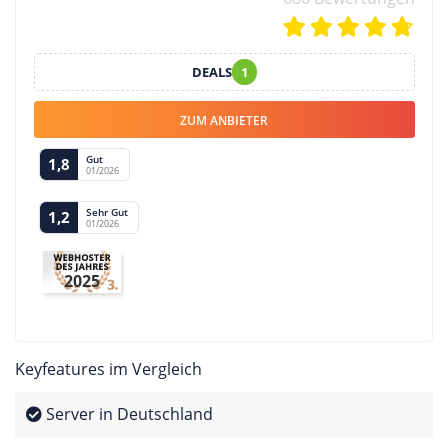
DEALS
1
ZUM ANBIETER
Gut
1,8
01/2026
Sehr Gut
1,2
01/2026
2025
Keyfeatures im Vergleich
Server in Deutschland