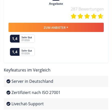
Angebote
287 Bewertungen
ZUM ANBIETER *
Sehr Gut
1,4
01/2026
Sehr Gut
1,4
01/2026
Keyfeatures im Vergleich
Server in Deutschland
Zertifiziert nach ISO 27001
Livechat-Support