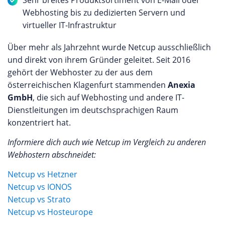
Sehr breites Produktsortiment von E-Mail oder
Webhosting bis zu dedizierten Servern und
virtueller IT-Infrastruktur
Über mehr als Jahrzehnt wurde Netcup ausschließlich
und direkt von ihrem Gründer geleitet. Seit 2016
gehört der Webhoster zu der aus dem
österreichischen Klagenfurt stammenden
Anexia
GmbH
, die sich auf Webhosting und andere IT-
Dienstleitungen im deutschsprachigen Raum
konzentriert hat.
Informiere dich auch wie Netcup im Vergleich zu anderen
Webhostern abschneidet:
Netcup vs Hetzner
Netcup vs IONOS
Netcup vs Strato
Netcup vs Hosteurope