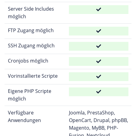
Server Side Includes
möglich
FTP Zugang möglich
SSH Zugang möglich
Cronjobs möglich
Vorinstallierte Scripte
Eigene PHP Scripte
möglich
Verfügbare
Joomla, PrestaShop,
Anwendungen
OpenCart, Drupal, phpBB,
Magento, MyBB, PHP-
Fusion, Nextcloud,