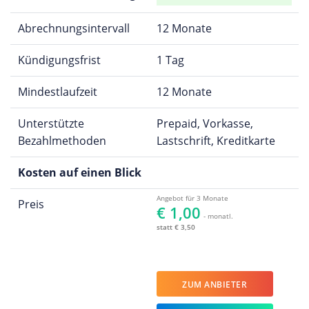
Abrechnungsintervall
12 Monate
Kündigungsfrist
1 Tag
Mindestlaufzeit
12 Monate
Unterstützte
Prepaid, Vorkasse,
Bezahlmethoden
Lastschrift, Kreditkarte
Kosten auf einen Blick
Angebot für 3 Monate
Preis
€ 1,00
- monatl.
statt € 3,50
ZUM ANBIETER