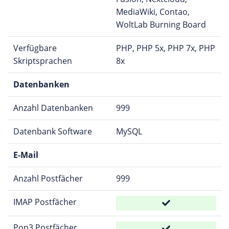
MediaWiki, Contao,
WoltLab Burning Board
Verfügbare
PHP, PHP 5x, PHP 7x, PHP
Skriptsprachen
8x
Datenbanken
Anzahl Datenbanken
999
Datenbank Software
MySQL
E-Mail
Anzahl Postfächer
999
IMAP Postfächer
Pop3 Postfächer