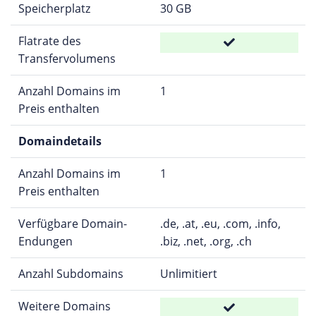
Speicherplatz
30 GB
Flatrate des
Transfervolumens
Anzahl Domains im
1
Preis enthalten
Domaindetails
Anzahl Domains im
1
Preis enthalten
Verfügbare Domain-
.de, .at, .eu, .com, .info,
Endungen
.biz, .net, .org, .ch
Anzahl Subdomains
Unlimitiert
Weitere Domains