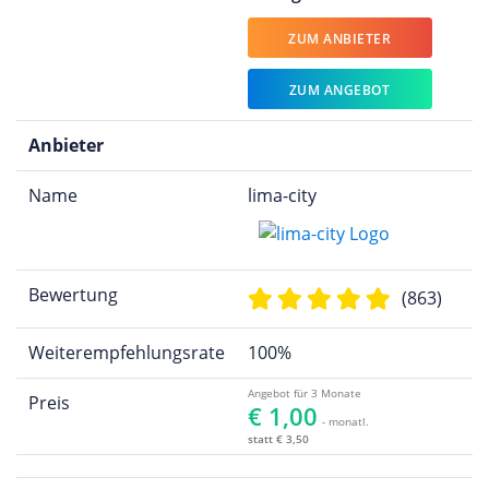
ZUM ANBIETER
ZUM ANGEBOT
Anbieter
Name
lima-city
Bewertung
(863)
Weiterempfehlungsrate
100%
Angebot für 3 Monate
Preis
€ 1,00
- monatl.
statt € 3,50