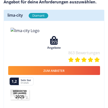
Angebot für deine Anforderungen auszuwählen.
lima-city
Diamant
355
Angebote
863 Bewertungen
ZUM ANBIETER
Sehr Gut
1,2
01/2026
2025