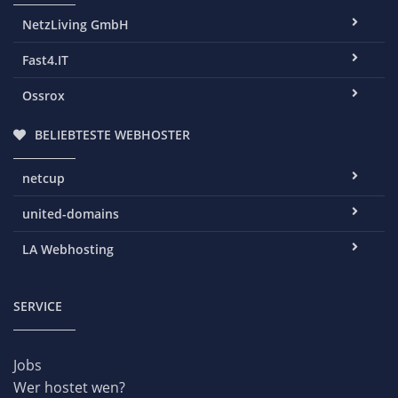
NetzLiving GmbH
Fast4.IT
Ossrox
BELIEBTESTE WEBHOSTER
netcup
united-domains
LA Webhosting
SERVICE
Jobs
Wer hostet wen?