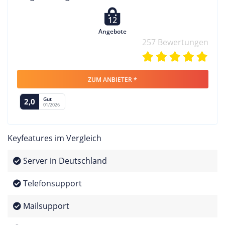
12
Angebote
257 Bewertungen
ZUM ANBIETER *
Gut
2,0
01/2026
Keyfeatures im Vergleich
Server in Deutschland
Telefonsupport
Mailsupport