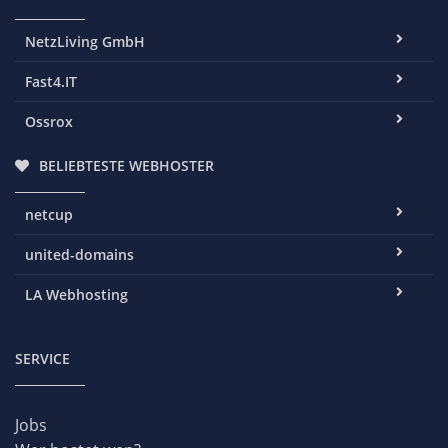
NetzLiving GmbH
Fast4.IT
Ossrox
BELIEBTESTE WEBHOSTER
netcup
united-domains
LA Webhosting
SERVICE
Jobs