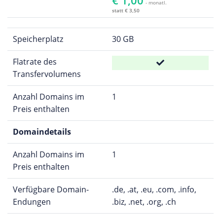
- monatl.
statt € 3,50
Speicherplatz
30 GB
Flatrate des
Transfervolumens
Anzahl Domains im
1
Preis enthalten
Domaindetails
Anzahl Domains im
1
Preis enthalten
Verfügbare Domain-
.de, .at, .eu, .com, .info,
Endungen
.biz, .net, .org, .ch