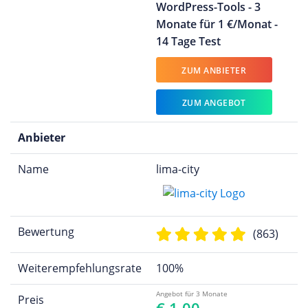
WordPress-Tools - 3
Monate für 1 €/Monat -
14 Tage Test
ZUM ANBIETER
ZUM ANGEBOT
Anbieter
Name
lima-city
Bewertung
(863)
Weiterempfehlungsrate
100%
Angebot für 3 Monate
Preis
€ 1,00