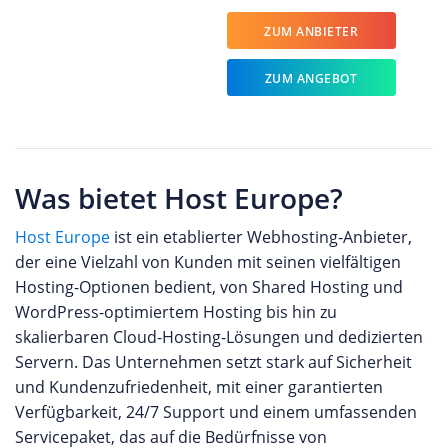
ZUM ANBIETER
ZUM ANGEBOT
Was bietet Host Europe?
Host Europe
ist ein etablierter Webhosting-Anbieter,
der eine Vielzahl von Kunden mit seinen vielfältigen
Hosting-Optionen bedient, von Shared Hosting und
WordPress-optimiertem Hosting bis hin zu
skalierbaren Cloud-Hosting-Lösungen und dedizierten
Servern. Das Unternehmen setzt stark auf Sicherheit
und Kundenzufriedenheit, mit einer garantierten
Verfügbarkeit, 24/7 Support und einem umfassenden
Servicepaket, das auf die Bedürfnisse von