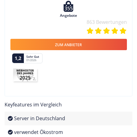
355
Angebote
863 Bewertungen
ZUM ANBIETER
Sehr Gut
1,2
01/2026
2025
Keyfeatures im Vergleich
Server in Deutschland
verwendet Ökostrom