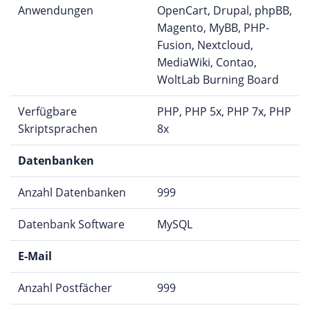
Anwendungen
OpenCart, Drupal, phpBB,
Magento, MyBB, PHP-
Fusion, Nextcloud,
MediaWiki, Contao,
WoltLab Burning Board
Verfügbare
PHP, PHP 5x, PHP 7x, PHP
Skriptsprachen
8x
Datenbanken
Anzahl Datenbanken
999
Datenbank Software
MySQL
E-Mail
Anzahl Postfächer
999