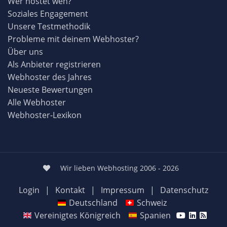
Wer hostet wen?
Soziales Engagement
Unsere Testmethodik
Probleme mit deinem Webhoster?
Über uns
Als Anbieter registrieren
Webhoster des Jahres
Neueste Bewertungen
Alle Webhoster
Webhoster-Lexikon
Wir lieben Webhosting 2006 - 2026
Login
|
Kontakt
|
Impressum
|
Datenschutz
Deutschland
Schweiz
Vereinigtes Königreich
Spanien