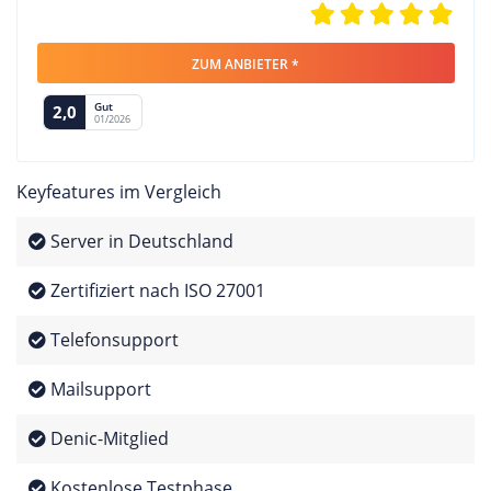
ZUM ANBIETER *
Gut
2,0
01/2026
Keyfeatures im Vergleich
Server in Deutschland
Zertifiziert nach ISO 27001
Telefonsupport
Mailsupport
Denic-Mitglied
Kostenlose Testphase