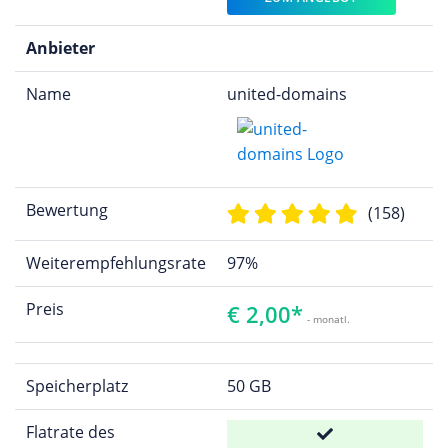
Anbieter
Name
united-domains
Bewertung
(158)
Weiterempfehlungsrate
97%
Preis
€ 2,00*
- monatl.
Speicherplatz
50 GB
Flatrate des