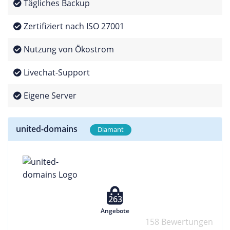
Tägliches Backup
Zertifiziert nach ISO 27001
Nutzung von Ökostrom
Livechat-Support
Eigene Server
united-domains
Diamant
263
Angebote
158 Bewertungen