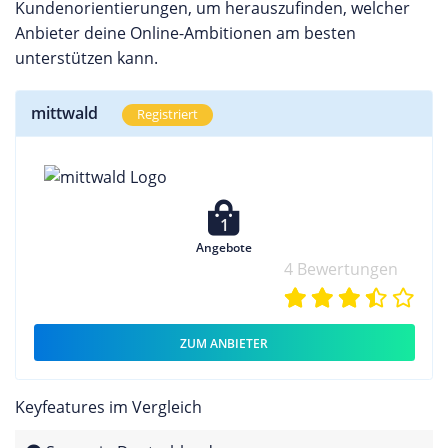
Kundenorientierungen, um herauszufinden, welcher
Anbieter deine Online-Ambitionen am besten
unterstützen kann.
mittwald
Registriert
1
Angebote
4 Bewertungen
ZUM ANBIETER
Keyfeatures im Vergleich