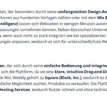
asten, der besonders durch seine
umfangreichen Design-An
können aus hunderten Vorlagen wählen oder mit dem
Wix E
telligenz)
lassen sich Webseiten in wenigen Minuten autom
npassungen vornehmen können. Neben klassischen Unterne
n
, wenn auch nicht so stark integriert wie bei spezialisier
rungen anpassen, wodurch es sich für unterschiedlichste We
en
, der sich durch seine
einfache Bedienung und integri
sich die Plattform, da sie eine
klare, intuitive Drag-and-
wie Wix. Weebly gehört zu
Square (Block, Inc.)
, wodurch es 
einfache Möglichkeit suchen, Produkte zu verkaufen. Die Plat
Hosting-Services
, wodurch Nutzer schnell und ohne techni