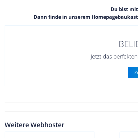
Du bist mi
Dann finde in unserem Homepagebaukaste
BELI
Jetzt das perfekt
Z
Weitere Webhoster