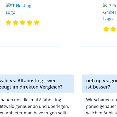
ald vs. Alfahosting - wer
netcup vs. go
zeugt im direkten Vergleich?
ist besser?
chauen uns diesmal Alfahosting
Wir schauen un
ittwald genauer an und überlegen,
goneo genauer 
en Anbieter man bevorzugen sollte.
welchen Anbiet