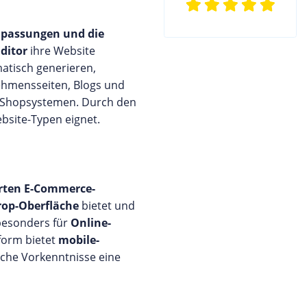
passungen und die
ditor
ihre Website
atisch generieren,
hmensseiten, Blogs und
ten Shopsystemen. Durch den
bsite-Typen eignet.
erten E-Commerce-
Drop-Oberfläche
bietet und
besonders für
Online-
tform bietet
mobile-
sche Vorkenntnisse eine