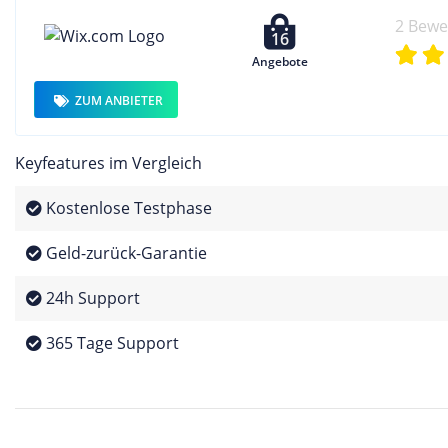
2 Bew
16
Angebote
ZUM ANBIETER
Keyfeatures im Vergleich
Kostenlose Testphase
Geld-zurück-Garantie
24h Support
365 Tage Support