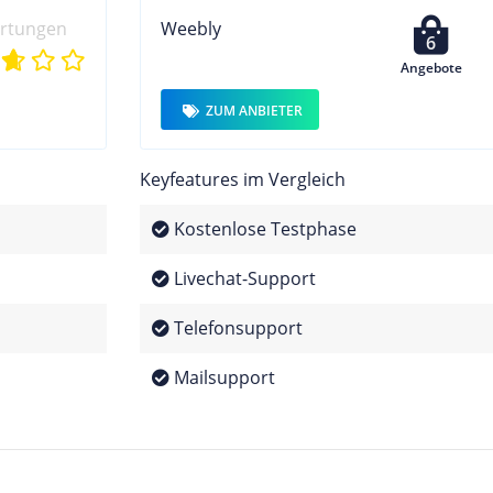
ertungen
Weebly
6
Angebote
ZUM ANBIETER
Keyfeatures im Vergleich
Kostenlose Testphase
Livechat-Support
Telefonsupport
Mailsupport