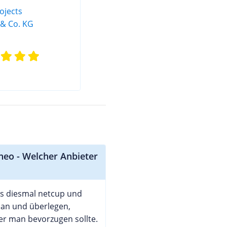
neo - Welcher Anbieter
s diesmal netcup und
an und überlegen,
er man bevorzugen sollte.