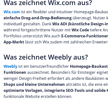
Was zeichnet Wix.com aus?
Wix.com
ist ein flexibler und intuitiver Homepage-Bauk
einfache Drag-and-Drop-Bedienung
überzeugt. Nutzer 
individuell gestalten. Dank
Wix ADI (künstliche Design-In
während fortgeschrittene Nutzer mit
Wix Code
tiefere A
Portfolios unterstützt Wix auch
E-Commerce-Funktione
App-Markt
lässt sich Wix zudem mit zahlreichen Erweite
Was zeichnet Weebly aus?
Weebly
ist ein benutzerfreundlicher
Homepage-Baukast
Funktionen
auszeichnet. Besonders für Einsteiger eignet 
weniger Design-Freiheit erfordert als andere Baukästen 
Shops und kleine Unternehmen
attraktiv ist, die eine 
optimierte Vorlagen, integrierte SEO-Tools und solide 
funktionale Website erstellen können.