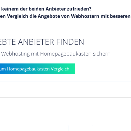
t keinem der beiden Anbieter zufrieden?
n Vergleich die Angebote von Webhostern mit bessere
EBTE ANBIETER FINDEN
en Webhosting mit Homepagebaukasten sichern
um Homepagebaukasten Vergleich