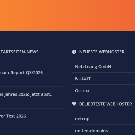
STARTSEITEN-NEWS
NEUESTE WEBHOSTER
NetzLiving GmbH
main-Report Q3/2026
Fast4.IT
Ossrox
 Jahres 2026: Jetzt abst...
BELIEBTESTE WEBHOSTER
er Test 2026
netcup
united-domains