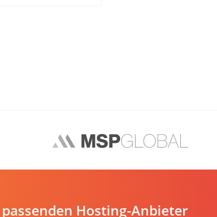
 passenden Hosting-Anbieter