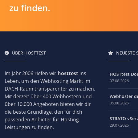
zu finden.
ÜBER HOSTTEST
NEUESTE 
Im Jahr 2006 riefen wir
hosttest
ins
HOSTtest Do
Leben, um den Webhosting Markt im
07.08.2026
DACH-Raum transparenter zu machen.
Mit derzeit über 400 Webhostern und
Webhoster des
05.08.2026
über 10.000 Angeboten bieten wir dir
die beste Grundlage, den für dich
STRATO vServ
passenden Anbieter für Hosting-
29.07.2026
Leistungen zu finden.