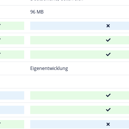
96 MB
Eigenentwicklung