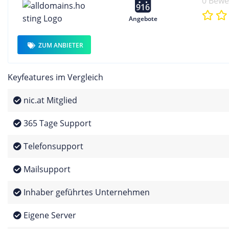
0 Bew
916
Angebote
ZUM ANBIETER
Keyfeatures im Vergleich
nic.at Mitglied
365 Tage Support
Telefonsupport
Mailsupport
Inhaber geführtes Unternehmen
Eigene Server