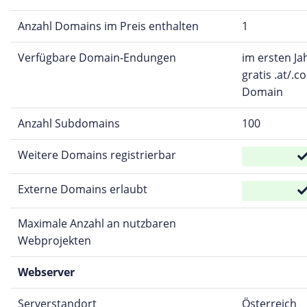
Anzahl Domains im Preis enthalten
1
Verfügbare Domain-Endungen
im ersten Ja
gratis .at/.c
Domain
Anzahl Subdomains
100
Weitere Domains registrierbar
Externe Domains erlaubt
Maximale Anzahl an nutzbaren
Webprojekten
Webserver
Serverstandort
Österreich