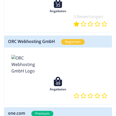
35
Angeboten
3 Bewertungen
ORC Webhosting GmbH
Registriert
49
Angeboten
one.com
Premium