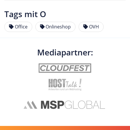
Tags mit O
Office
Onlineshop
OVH
Mediapartner: