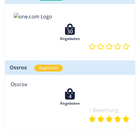
30
Angeboten
Ossrox
Registriert
Ossrox
4
Angeboten
1 Bewertung