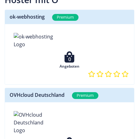
ok-webhosting
Premium
0
Angeboten
OVHcloud Deutschland
Premium