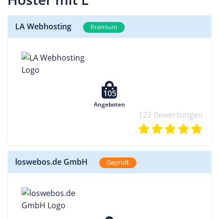
LA Webhosting
Premium
105
Angeboten
122 Bewertungen
loswebos.de GmbH
Geprüft