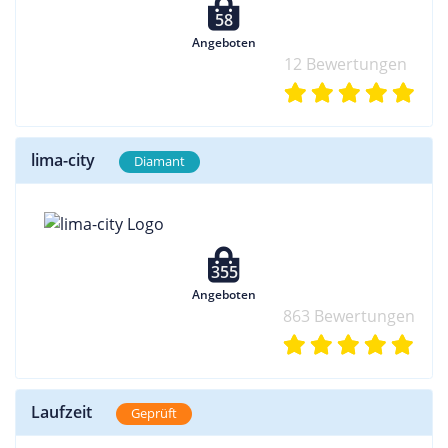
58
Angeboten
12 Bewertungen
lima-city
Diamant
355
Angeboten
863 Bewertungen
Laufzeit
Geprüft