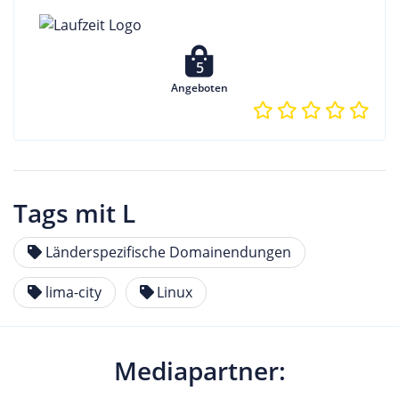
5
Angeboten
Tags mit L
Länderspezifische Domainendungen
lima-city
Linux
Mediapartner: