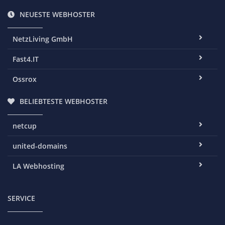
NEUESTE WEBHOSTER
NetzLiving GmbH
Fast4.IT
Ossrox
BELIEBTESTE WEBHOSTER
netcup
united-domains
LA Webhosting
SERVICE