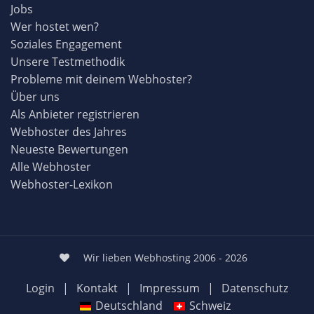
Jobs
Wer hostet wen?
Soziales Engagement
Unsere Testmethodik
Probleme mit deinem Webhoster?
Über uns
Als Anbieter registrieren
Webhoster des Jahres
Neueste Bewertungen
Alle Webhoster
Webhoster-Lexikon
Wir lieben Webhosting 2006 - 2026
Login
|
Kontakt
|
Impressum
|
Datenschutz
Deutschland
Schweiz