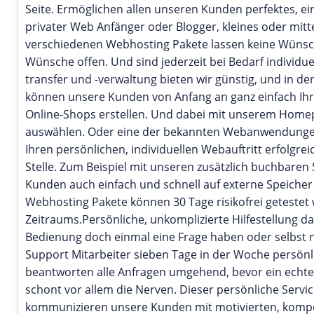
Seite. Ermöglichen allen unseren Kunden perfektes, e
privater Web Anfänger oder Blogger, kleines oder mi
verschiedenen Webhosting Pakete lassen keine Wünsc
Wünsche offen. Und sind jederzeit bei Bedarf individue
transfer und -verwaltung bieten wir günstig, und in d
können unsere Kunden von Anfang an ganz einfach Ihr
Online-Shops erstellen. Und dabei mit unserem Homep
auswählen. Oder eine der bekannten Webanwendungen,
Ihren persönlichen, individuellen Webauftritt erfolgre
Stelle. Zum Beispiel mit unseren zusätzlich buchbaren
Kunden auch einfach und schnell auf externe Speicher
Webhosting Pakete können 30 Tage risikofrei getestet 
Zeitraums.Persönliche, unkomplizierte Hilfestellung d
Bedienung doch einmal eine Frage haben oder selbst n
Support Mitarbeiter sieben Tage in der Woche persönli
beantworten alle Anfragen umgehend, bevor ein echte
schont vor allem die Nerven. Dieser persönliche Serv
kommunizieren unsere Kunden mit motivierten, kompet