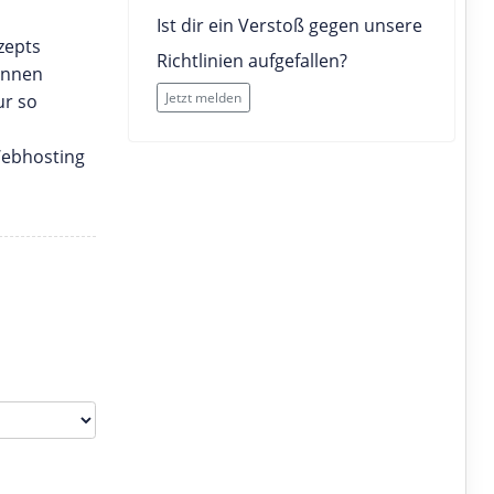
Ist dir ein Verstoß gegen unsere
zepts
Richtlinien aufgefallen?
onnen
Jetzt melden
ur so
Webhosting