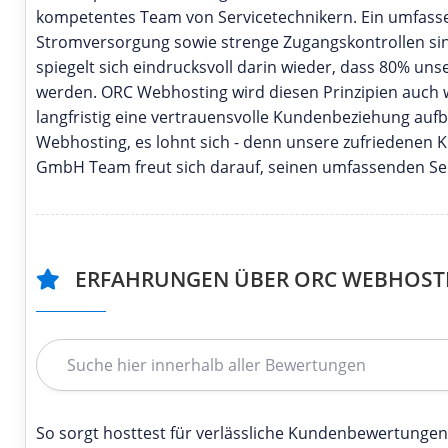
kompetentes Team von Servicetechnikern. Ein umfasse
Stromversorgung sowie strenge Zugangskontrollen sind
spiegelt sich eindrucksvoll darin wieder, dass 80%
werden. ORC Webhosting wird diesen Prinzipien auch we
langfristig eine vertrauensvolle Kundenbeziehung aufb
Webhosting, es lohnt sich - denn unsere zufriedenen
GmbH Team freut sich darauf, seinen umfassenden Serv
ERFAHRUNGEN ÜBER ORC WEBHOST
So sorgt hosttest für verlässliche Kundenbewertungen