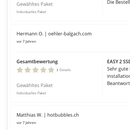
Die Bestel
Gewähltes Paket
Individuelles Paket
Hermann O. | oehler-balgach.com
vor 7 Jahren
Gesamtbewertung
EASY 2 SS
Sehr gute
Details
installati
Beantwort
Gewähltes Paket
Individuelles Paket
Matthias W. | hotbubbles.ch
vor 7 Jahren