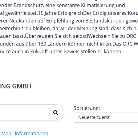
nder Brandschutz, eine konstante Klimatisierung und
 gewährleistet.15 Jahre ErfolgreichDer Erfolg unseres Kon
 unserer Neukunden auf Empfehlung von Bestandskunden gew
iterhin treu bleiben, da wir der Meinung sind, dass sich n
auen lässt.Überzeugen Sie sich selbst!Wechseln Sie zu ORC
 Kunden aus über 130 Ländern können nicht irren.Das ORC 
ice auch in Zukunft unter Beweis stellen zu können.
ING GMBH
Sortierung:
Mehr Informationen