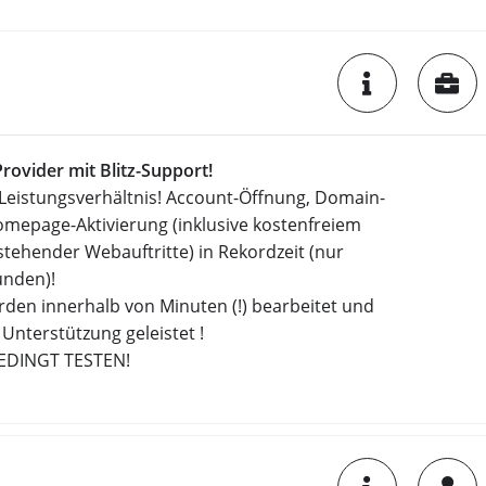
rovider mit Blitz-Support!
/Leistungsverhältnis! Account-Öffnung, Domain-
mepage-Aktivierung (inklusive kostenfreiem
tehender Webauftritte) in Rekordzeit (nur
unden)!
rden innerhalb von Minuten (!) bearbeitet und
t Unterstützung geleistet !
BEDINGT TESTEN!