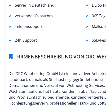
Server in Deutschland
DDoS Pr
verwendet Ökostrom
365 Tag
Telefonsupport
Mailsup
24h Support
SSD-Fes
FIRMENBESCHREIBUNG VON ORC WE
Die ORC Webhosting GmbH ist ein innovativer Anbiet
Landquart, damals als Starhosting, gegründet und is
Domainnamen und Verkauf von Webhosting-Services. S
Wachstum auf und hat heute Kunden in über 130 Lände
und Pro?`sEinfach zu bedienende, kundenorientierte B
Hochleistungsservern, professionellen Hard- und Sof