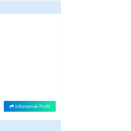
Infomaniak Profil