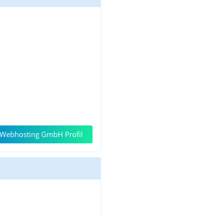
Webhosting GmbH Profil