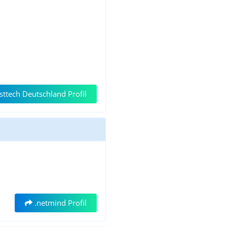
ttech Deutschland Profil
.netmind Profil