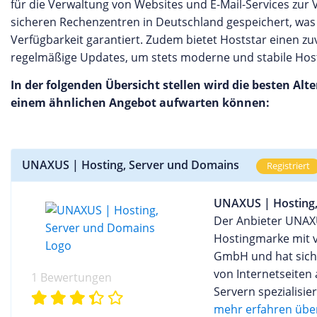
für die Verwaltung von Websites und E-Mail-Services zur
sicheren Rechenzentren in Deutschland gespeichert, was
Verfügbarkeit garantiert. Zudem bietet Hoststar einen 
regelmäßige Updates, um stets moderne und stabile Hos
In der folgenden Übersicht stellen wird die besten Alte
einem ähnlichen Angebot aufwarten können:
UNAXUS | Hosting, Server und Domains
Registriert
UNAXUS | Hosting,
Der Anbieter UNAXU
Hostingmarke mit v
GmbH und hat sich
von Internetseite
1 Bewertungen
Servern spezialisie
Webhostingpakete u
mehr erfahren über