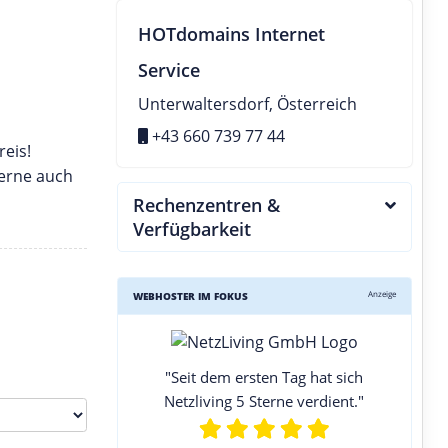
HOTdomains Internet
Service
Unterwaltersdorf, Österreich
+43 660 739 77 44
reis!
gerne auch
Rechenzentren &
Verfügbarkeit
Anzeige
WEBHOSTER IM FOKUS
"Seit dem ersten Tag hat sich
Netzliving 5 Sterne verdient."