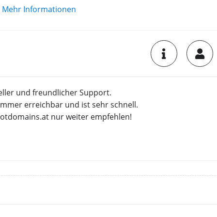
Mehr Informationen
ller und freundlicher Support.
 immer erreichbar und ist sehr schnell.
Hotdomains.at nur weiter empfehlen!