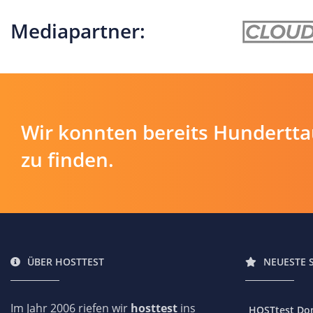
Mediapartner:
Wir konnten bereits Hundertt
zu finden.
ÜBER HOSTTEST
NEUESTE 
Im Jahr 2006 riefen wir
hosttest
ins
HOSTtest Do