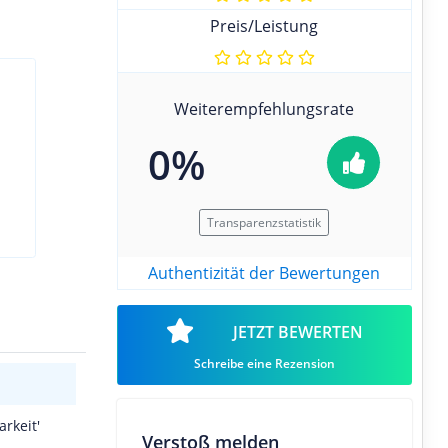
Preis/Leistung
Weiterempfehlungsrate
0%
Transparenzstatistik
Authentizität der Bewertungen
JETZT BEWERTEN
Schreibe eine Rezension
rkeit'
Verstoß melden