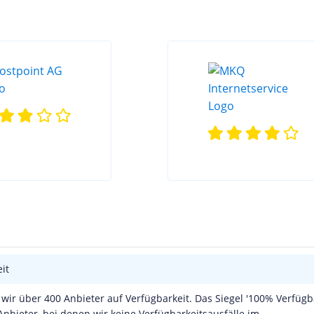
it
wir über 400 Anbieter auf Verfügbarkeit. Das Siegel '100% Verfügba
Anbieter, bei denen wir keine Verfügbarkeitsausfälle im