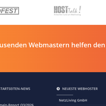
ausenden Webmastern helfen den
STARTSEITEN-NEWS
NEUESTE WEBHOSTER
NetzLiving GmbH
main-Report Q3/2026