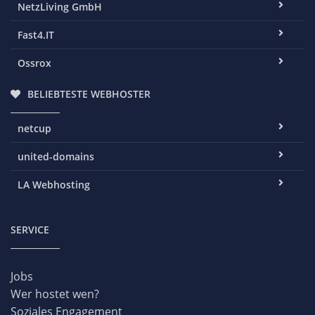
NetzLiving GmbH
Fast4.IT
Ossrox
BELIEBTESTE WEBHOSTER
netcup
united-domains
LA Webhosting
SERVICE
Jobs
Wer hostet wen?
Soziales Engagement