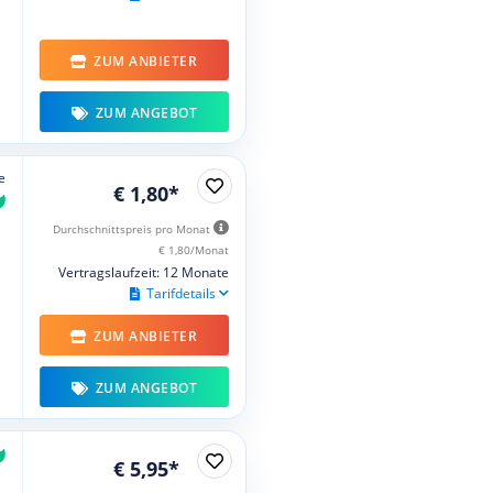
ZUM ANBIETER
ZUM ANGEBOT
e
€ 1,80*
Durchschnittspreis pro Monat
€ 1,80/Monat
Vertragslaufzeit: 12 Monate
Tarifdetails
ZUM ANBIETER
ZUM ANGEBOT
€ 5,95*