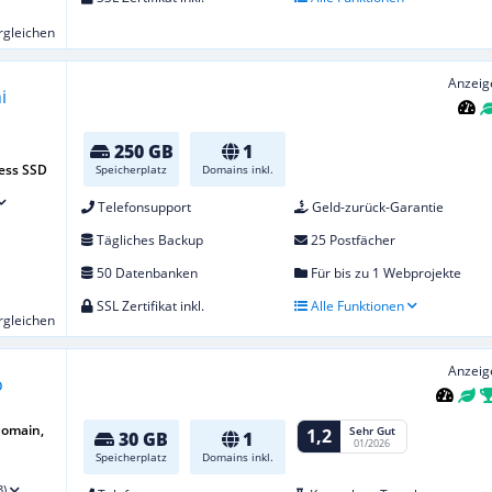
ergleichen
Anzeig
250 GB
1
ess SSD
Speicherplatz
Domains inkl.
Telefonsupport
Geld-zurück-Garantie
Tägliches Backup
25 Postfächer
50 Datenbanken
Für bis zu 1 Webprojekte
SSL Zertifikat inkl.
Alle Funktionen
ergleichen
Anzeig
Domain,
Sehr Gut
1,2
30 GB
1
01/2026
Speicherplatz
Domains inkl.
3)