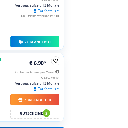
Vertragslaufzeit: 12 Monate
Tarifdetails
Die Originalwährung ist CHF
ZUM ANGEBOT
€ 6,90*
Durchschnittspreis pro Monat
€ 6,90/Monat
Vertragslaufzeit: 12 Monate
Tarifdetails
ZUM ANBIETER
GUTSCHEINE
2