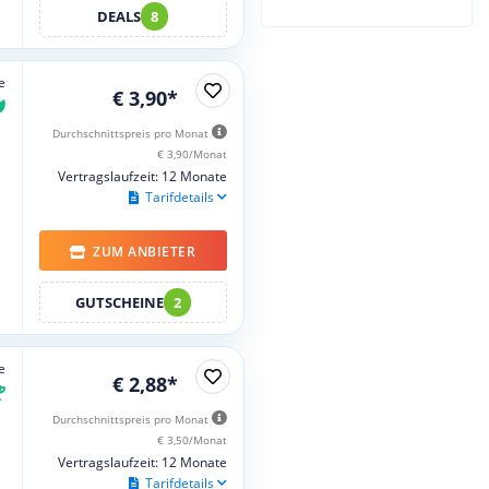
DEALS
8
e
€ 3,90*
Durchschnittspreis pro Monat
€ 3,90/Monat
Vertragslaufzeit: 12 Monate
Tarifdetails
ZUM ANBIETER
GUTSCHEINE
2
e
€ 2,88*
Durchschnittspreis pro Monat
€ 3,50/Monat
Vertragslaufzeit: 12 Monate
Tarifdetails