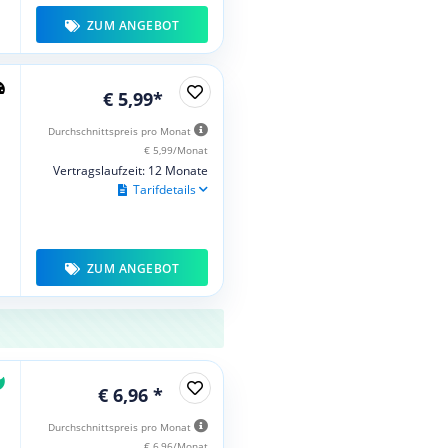
ZUM ANGEBOT
€ 5,99*
Durchschnittspreis pro Monat
€ 5,99/Monat
Vertragslaufzeit: 12 Monate
Tarifdetails
ZUM ANGEBOT
€ 6,96 *
Durchschnittspreis pro Monat
€ 6,96/Monat