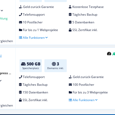
Geld-zurück-Garantie
Kostenlose Testphase
Telefonsupport
Tägliches Backup
hlung
10 Postfächer
5 Datenbanken
Für bis zu 1 Webprojekte
SSL Zertifikat inkl.
Alle Funktionen
ergleichen
500 GB
3
Speicherplatz
Domains inkl.
ress ...
Telefonsupport
Geld-zurück-Garantie
Tägliches Backup
100 Postfächer
150 Datenbanken
Für bis zu 3 Webprojekte
SSL Zertifikat inkl.
Alle Funktionen
ergleichen