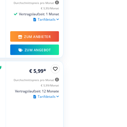
Durchschnittspreis pro Monat
€ 5,95/Monat
Vertragslaufzeit: 1 Monat
Tarifdetails
ZUM ANBIETER
ZUM ANGEBOT
€ 5,99*
Durchschnittspreis pro Monat
€ 5,99/Monat
Vertragslaufzeit: 12 Monate
Tarifdetails