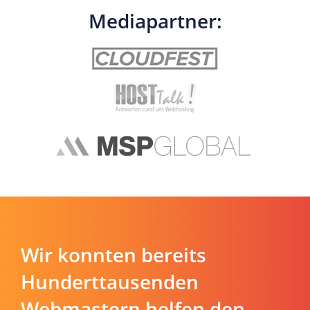
Mediapartner:
Wir konnten bereits
Hunderttausenden
Webmastern helfen den