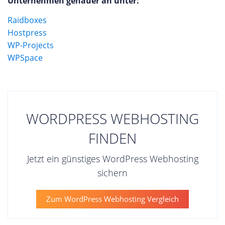
Unternehmen genauer an unter:
Raidboxes
Hostpress
WP-Projects
WPSpace
WORDPRESS WEBHOSTING
FINDEN
Jetzt ein günstiges WordPress Webhosting
sichern
Zum WordPress Webhosting Vergleich