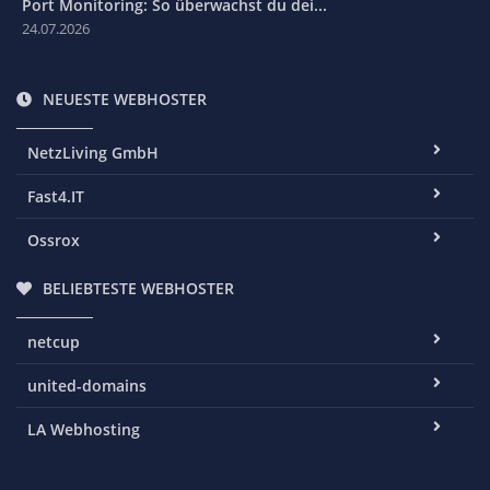
Port Monitoring: So überwachst du dei...
24.07.2026
NEUESTE WEBHOSTER
NetzLiving GmbH
Fast4.IT
Ossrox
BELIEBTESTE WEBHOSTER
netcup
united-domains
LA Webhosting