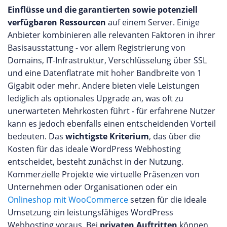
Einflüsse und die garantierten sowie potenziell
verfügbaren Ressourcen
auf einem Server. Einige
Anbieter kombinieren alle relevanten Faktoren in ihrer
Basisausstattung - vor allem Registrierung von
Domains, IT-Infrastruktur, Verschlüsselung über SSL
und eine Datenflatrate mit hoher Bandbreite von 1
Gigabit oder mehr. Andere bieten viele Leistungen
lediglich als optionales Upgrade an, was oft zu
unerwarteten Mehrkosten führt - für erfahrene Nutzer
kann es jedoch ebenfalls einen entscheidenden Vorteil
bedeuten. Das
wichtigste Kriterium
, das über die
Kosten für das ideale WordPress Webhosting
entscheidet, besteht zunächst in der Nutzung.
Kommerzielle Projekte wie virtuelle Präsenzen von
Unternehmen oder Organisationen oder ein
Onlineshop mit WooCommerce
setzen für die ideale
Umsetzung ein leistungsfähiges WordPress
Webhosting voraus. Bei
privaten Auftritten
können