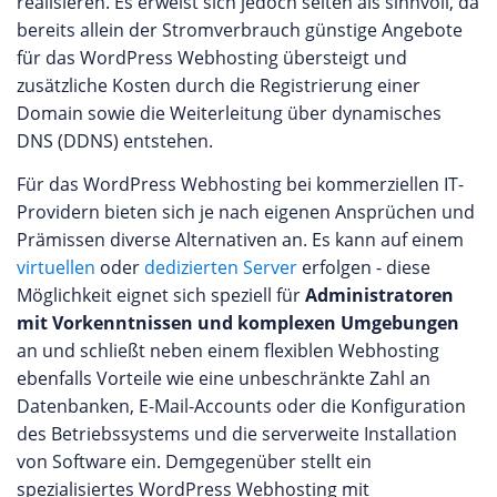
realisieren. Es erweist sich jedoch selten als sinnvoll, da
bereits allein der Stromverbrauch günstige Angebote
für das WordPress Webhosting übersteigt und
zusätzliche Kosten durch die Registrierung einer
Domain sowie die Weiterleitung über dynamisches
DNS (DDNS) entstehen.
Für das WordPress Webhosting bei kommerziellen IT-
Providern bieten sich je nach eigenen Ansprüchen und
Prämissen diverse Alternativen an. Es kann auf einem
virtuellen
oder
dedizierten Server
erfolgen - diese
Möglichkeit eignet sich speziell für
Administratoren
mit Vorkenntnissen und komplexen Umgebungen
an und schließt neben einem flexiblen Webhosting
ebenfalls Vorteile wie eine unbeschränkte Zahl an
Datenbanken, E-Mail-Accounts oder die Konfiguration
des Betriebssystems und die serverweite Installation
von Software ein. Demgegenüber stellt ein
spezialisiertes WordPress Webhosting mit