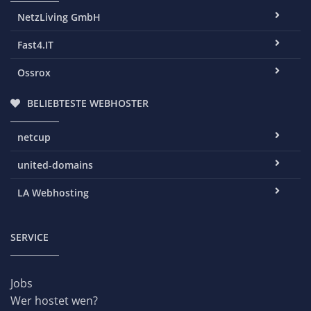
NetzLiving GmbH
Fast4.IT
Ossrox
BELIEBTESTE WEBHOSTER
netcup
united-domains
LA Webhosting
SERVICE
Jobs
Wer hostet wen?