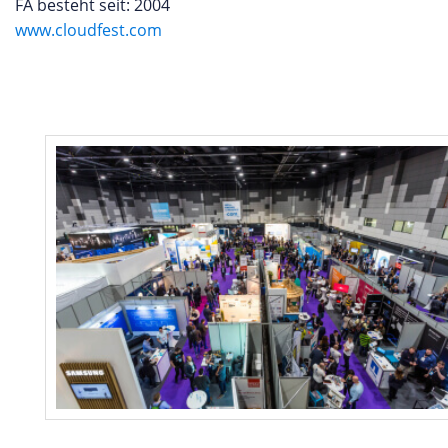
FA besteht seit: 2004
www.cloudfest.com