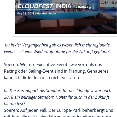
ht: In der Vergangenheit gab es wesentlich mehr regionale
Events – ist eine Wiederaufnahme für die Zukunft geplant?
Soeren: Weitere Executive-Events wie vormals das
Racing oder Sailing-Event sind in Planung. Genaueres
kann ich dir leider noch nicht verraten.
ht: Der Europapark als Standort für das Cloudfest war auch
2018 ein würdiger Standort. Haltet ihr auch in der Zukunft
hieran fest?
Soeren: Auf jeden Fall. Der Europa-Park beherbergt uns
mittlerweile seit vielen Jahren und es ist eine sehr gute