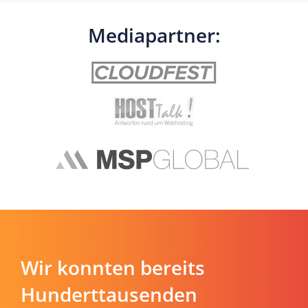
Mediapartner:
Wir konnten bereits
Hunderttausenden