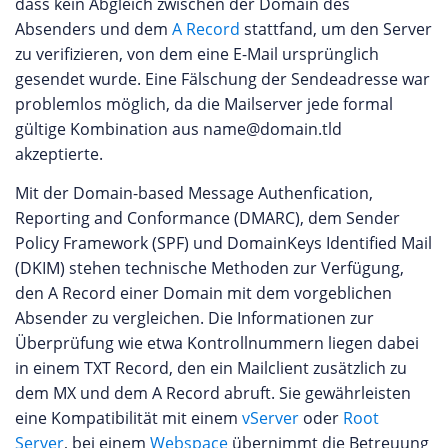
dass kein Abgleich zwischen der Domain des
Absenders und dem
A Record
stattfand, um den Server
zu verifizieren, von dem eine E-Mail ursprünglich
gesendet wurde. Eine Fälschung der Sendeadresse war
problemlos möglich, da die Mailserver jede formal
gültige Kombination aus name@domain.tld
akzeptierte.
Mit der Domain-based Message Authenfication,
Reporting and Conformance (DMARC), dem Sender
Policy Framework (SPF) und DomainKeys Identified Mail
(DKIM) stehen technische Methoden zur Verfügung,
den A Record einer Domain mit dem vorgeblichen
Absender zu vergleichen. Die Informationen zur
Überprüfung wie etwa Kontrollnummern liegen dabei
in einem TXT Record, den ein Mailclient zusätzlich zu
dem MX und dem A Record abruft. Sie gewährleisten
eine Kompatibilität mit einem
vServer
oder
Root
Server
, bei einem
Webspace
übernimmt die Betreuung