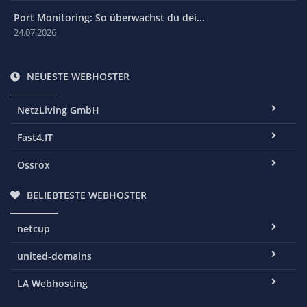
Port Monitoring: So überwachst du dei...
24.07.2026
NEUESTE WEBHOSTER
NetzLiving GmbH
Fast4.IT
Ossrox
BELIEBTESTE WEBHOSTER
netcup
united-domains
LA Webhosting