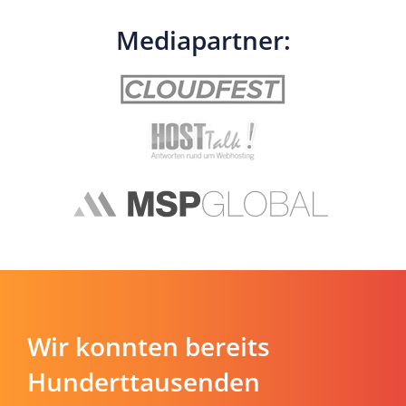
Mediapartner:
Wir konnten bereits
Hunderttausenden