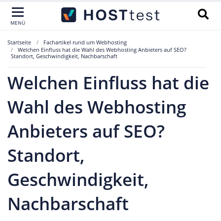
MENÜ
Startseite
Fachartikel rund um Webhosting
Welchen Einfluss hat die Wahl des Webhosting Anbieters auf SEO?
Standort, Geschwindigkeit, Nachbarschaft
Welchen Einfluss hat die
Wahl des Webhosting
Anbieters auf SEO?
Standort,
Geschwindigkeit,
Nachbarschaft