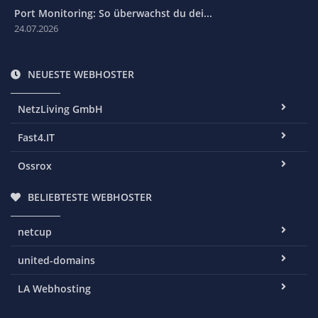
Port Monitoring: So überwachst du dei...
24.07.2026
NEUESTE WEBHOSTER
NetzLiving GmbH
Fast4.IT
Ossrox
BELIEBTESTE WEBHOSTER
netcup
united-domains
LA Webhosting