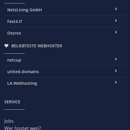
NetzLiving GmbH
Fast4.IT
Ossrox
BELIEBTESTE WEBHOSTER
netcup
united-domains
LA Webhosting
SERVICE
Jobs
Wer hostet wen?