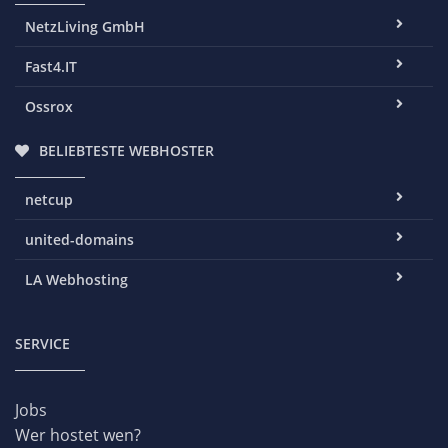
NetzLiving GmbH
Fast4.IT
Ossrox
BELIEBTESTE WEBHOSTER
netcup
united-domains
LA Webhosting
SERVICE
Jobs
Wer hostet wen?