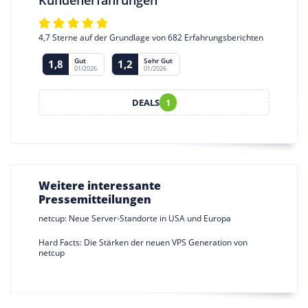
Kundenerfahrungen
4,7 Sterne auf der Grundlage von 682 Erfahrungsberichten
Gut
Sehr Gut
1,8
1,2
01/2026
01/2026
DEALS
1
Weitere interessante
Pressemitteilungen
netcup: Neue Server-Standorte in USA und Europa
Hard Facts: Die Stärken der neuen VPS Generation von
netcup