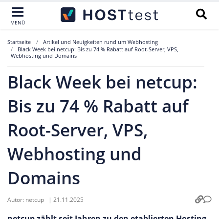
MENÜ
Startseite
Artikel und Neuigkeiten rund um Webhosting
Black Week bei netcup: Bis zu 74 % Rabatt auf Root-Server, VPS,
Webhosting und Domains
Black Week bei netcup:
Bis zu 74 % Rabatt auf
Root-Server, VPS,
Webhosting und
Domains
Autor:
netcup
|
21.11.2025
netcup zählt seit Jahren zu den etablierten Hosting-