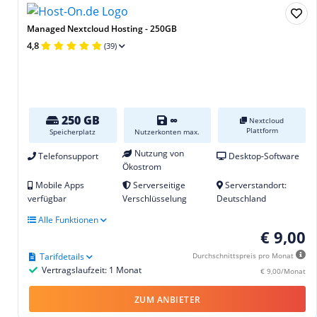
Managed Nextcloud Hosting - 250GB
4,8
(39)
250 GB
∞
Nextcloud
Plattform
Speicherplatz
Nutzerkonten max.
Nutzung von
Telefonsupport
Desktop-Software
Ökostrom
Mobile Apps
Serverseitige
Serverstandort:
verfügbar
Verschlüsselung
Deutschland
Alle Funktionen
€ 9,00
Tarifdetails
Durchschnittspreis pro Monat
Vertragslaufzeit: 1 Monat
€ 9,00/Monat
ZUM ANBIETER