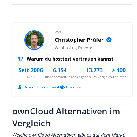
von
Christopher Prüfer
Webhosting-Experte
Warum du hosttest vertrauen kannst
Seit 2006
6.154
13.773
> 400
aktiv
Kundenbewertungen
Angebote im Vergleich
Anbieter
Unsere Testmethodik
Über uns
ownCloud Alternativen im
Vergleich
Welche ownCloud Alternativen gibt es auf dem Markt?