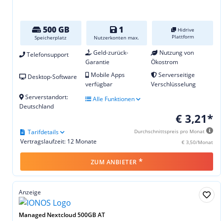
500 GB
1
Hidrive
Plattform
Speicherplatz
Nutzerkonten max.
Geld-zurück-
Nutzung von
Telefonsupport
Garantie
Ökostrom
Mobile Apps
Serverseitige
Desktop-Software
verfügbar
Verschlüsselung
Serverstandort:
Alle Funktionen
Deutschland
€ 3,21*
Tarifdetails
Durchschnittspreis pro Monat
Vertragslaufzeit: 12 Monate
€ 3,50/Monat
*
ZUM ANBIETER
Anzeige
Managed Nextcloud 500GB AT