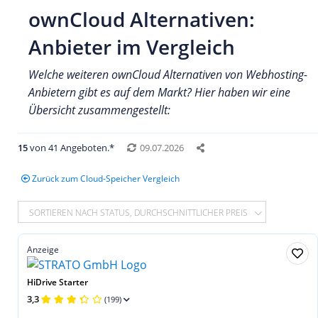
ownCloud Alternativen:
Anbieter im Vergleich
Welche weiteren ownCloud Alternativen von Webhosting-
Anbietern gibt es auf dem Markt? Hier haben wir eine
Übersicht zusammengestellt:
15
von 41 Angeboten.*
09.07.2026
Zurück zum Cloud-Speicher Vergleich
SORTIEREN NACH STATUS, DURCHSCHNITTLICHER PREIS
Anzeige
HiDrive Starter
3,3
(199)