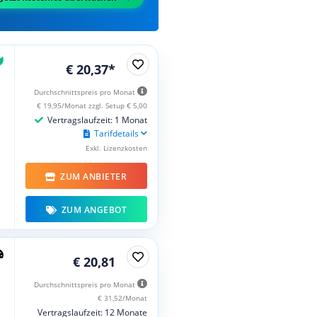
€ 20,37*
Durchschnittspreis pro Monat
€ 19,95/Monat zzgl. Setup € 5,00
Vertragslaufzeit: 1 Monat
Tarifdetails
Exkl. Lizenzkosten
ZUM ANBIETER
ZUM ANGEBOT
€ 20,81
Durchschnittspreis pro Monat
€ 31,52/Monat
Vertragslaufzeit: 12 Monate