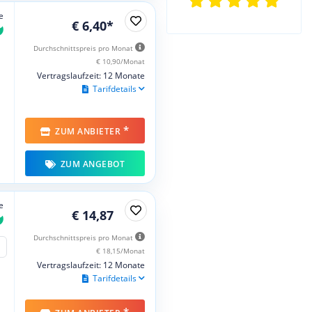
e
€ 6,40*
Durchschnittspreis pro Monat
€ 10,90/Monat
Vertragslaufzeit: 12 Monate
Tarifdetails
*
ZUM ANBIETER
ZUM ANGEBOT
e
€ 14,87
Durchschnittspreis pro Monat
€ 18,15/Monat
Vertragslaufzeit: 12 Monate
Tarifdetails
*