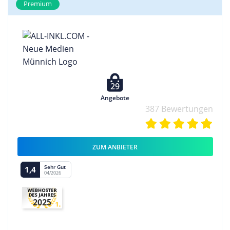
Premium
29
Angebote
387 Bewertungen
ZUM ANBIETER
Sehr Gut
1,4
04/2026
2025