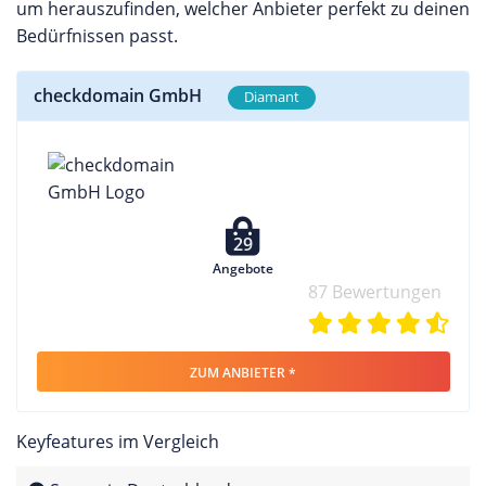
um herauszufinden, welcher Anbieter perfekt zu deinen
Bedürfnissen passt.
checkdomain GmbH
Diamant
29
Angebote
87 Bewertungen
ZUM ANBIETER *
Keyfeatures im Vergleich