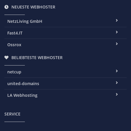
NEUESTE WEBHOSTER
NetzLiving GmbH
Fast4.IT
Ossrox
BELIEBTESTE WEBHOSTER
netcup
united-domains
LA Webhosting
SERVICE