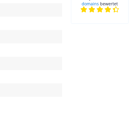
domains
bewertet