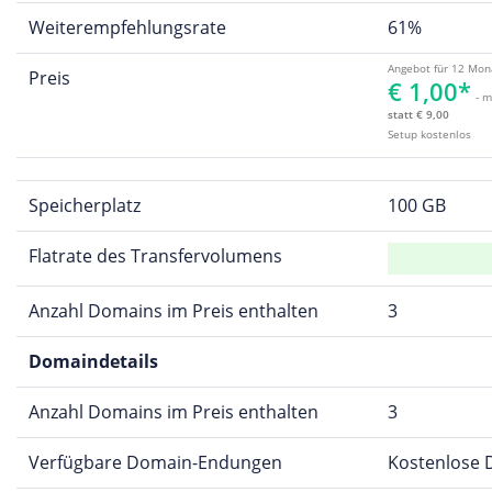
Weiterempfehlungsrate
61%
Angebot für 12 Mon
Preis
€ 1,00*
- m
statt € 9,00
Setup kostenlos
Speicherplatz
100 GB
Flatrate des Transfervolumens
Anzahl Domains im Preis enthalten
3
Domaindetails
Anzahl Domains im Preis enthalten
3
Verfügbare Domain-Endungen
Kostenlose Do