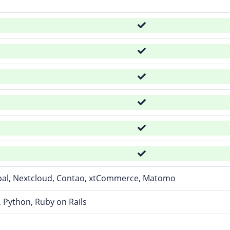
pal, Nextcloud, Contao, xtCommerce, Matomo
 Python, Ruby on Rails