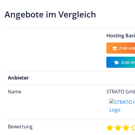
Angebote im Vergleich
Hosting Basi
ZUM ANB
ZUM A
Anbieter
Name
STRATO Gm
Bewertung