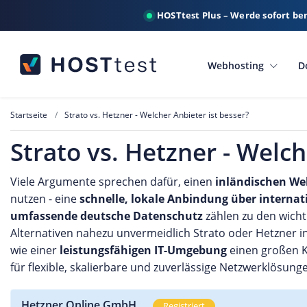
HOSTtest Plus – Werde sofort be
Webhosting
D
Startseite
Strato vs. Hetzner - Welcher Anbieter ist besser?
Strato vs. Hetzner - Welch
Viele Argumente sprechen dafür, einen
inländischen We
nutzen - eine
schnelle, lokale Anbindung über interna
umfassende deutsche Datenschutz
zählen zu den wicht
Alternativen nahezu unvermeidlich Strato oder Hetzner 
wie einer
leistungsfähigen IT-Umgebung
einen großen K
für flexible, skalierbare und zuverlässige Netzwerklösung
Hetzner Online GmbH
Registriert