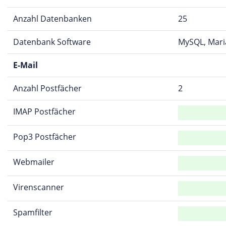
Anzahl Datenbanken
25
Datenbank Software
MySQL, Mar
E-Mail
Anzahl Postfächer
2
IMAP Postfächer
Pop3 Postfächer
Webmailer
Virenscanner
Spamfilter