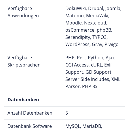
Verfügbare
DokuWiki, Drupal, Joomla,
Anwendungen
Matomo, MediaWiki,
Moodle, Nextcloud,
osCommerce, phpBB,
Serendipity, TYPO3,
WordPress, Grav, Piwigo
Verfügbare
PHP, Perl, Python, Ajax,
Skriptsprachen
CGI Access, cURL, Exif
Support, GD Support,
Server Side Includes, XML
Parser, PHP 8x
Datenbanken
Anzahl Datenbanken
5
Datenbank Software
MySQL, MariaDB,