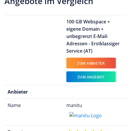
Angebote im Vergleich
100 GB Webspace +
eigene Domain +
unbegrenzt E-Mail-
Adressen - Erstklassiger
Service (AT)
ZUM ANBIETER
ZUM ANGEBOT
Anbieter
Name
manitu