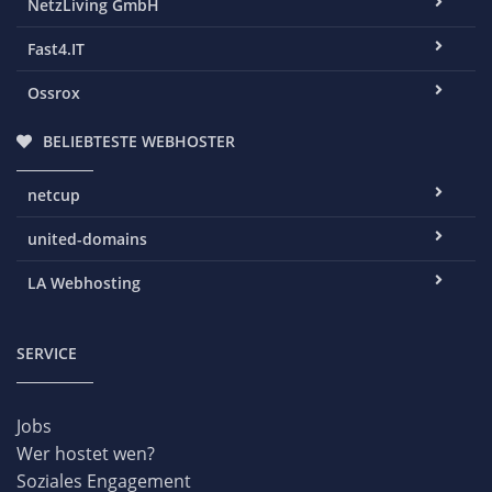
NetzLiving GmbH
Fast4.IT
Ossrox
BELIEBTESTE WEBHOSTER
netcup
united-domains
LA Webhosting
SERVICE
Jobs
Wer hostet wen?
Soziales Engagement