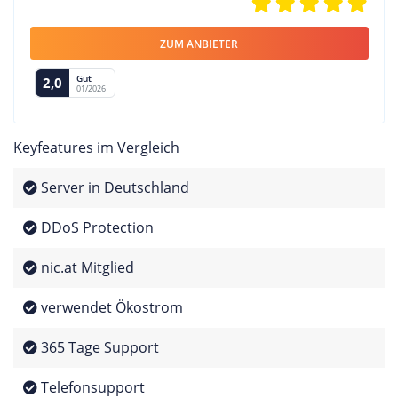
ZUM ANBIETER
Gut
2,0
01/2026
Keyfeatures im Vergleich
Server in Deutschland
DDoS Protection
nic.at Mitglied
verwendet Ökostrom
365 Tage Support
Telefonsupport