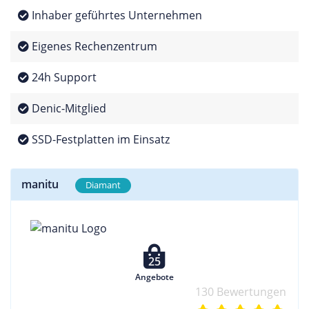
Inhaber geführtes Unternehmen
Eigenes Rechenzentrum
24h Support
Denic-Mitglied
SSD-Festplatten im Einsatz
manitu
Diamant
25
Angebote
130 Bewertungen