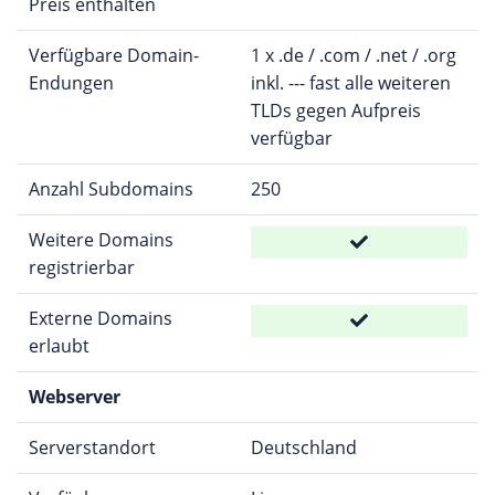
Preis enthalten
Verfügbare Domain-
1 x .de / .com / .net / .org
Endungen
inkl. --- fast alle weiteren
TLDs gegen Aufpreis
verfügbar
Anzahl Subdomains
250
Weitere Domains
registrierbar
Externe Domains
erlaubt
Webserver
Serverstandort
Deutschland