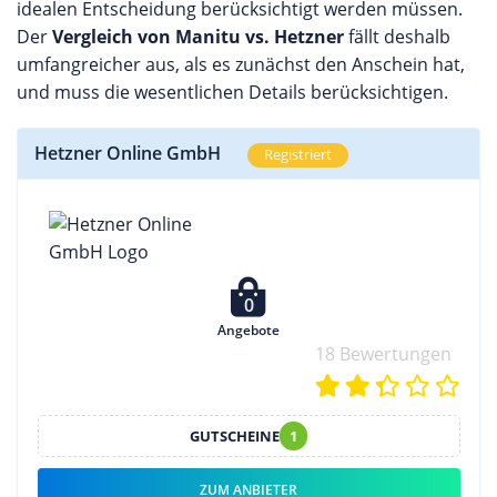
idealen Entscheidung berücksichtigt werden müssen.
Der
Vergleich von Manitu vs. Hetzner
fällt deshalb
umfangreicher aus, als es zunächst den Anschein hat,
und muss die wesentlichen Details berücksichtigen.
Hetzner Online GmbH
Registriert
0
Angebote
18 Bewertungen
GUTSCHEINE
1
ZUM ANBIETER