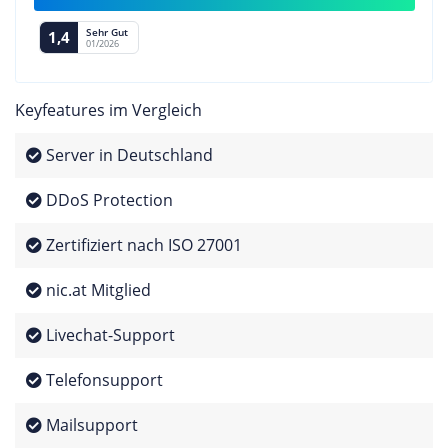
Sehr Gut
1,4
01/2026
Keyfeatures im Vergleich
Server in Deutschland
DDoS Protection
Zertifiziert nach ISO 27001
nic.at Mitglied
Livechat-Support
Telefonsupport
Mailsupport