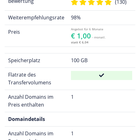
Bewertung
(130)
Weiterempfehlungsrate
98%
Angebot für 6 Monate
Preis
€ 1,00
- monatl.
statt € 6,04
Speicherplatz
100 GB
Flatrate des
Transfervolumens
Anzahl Domains im
1
Preis enthalten
Domaindetails
Anzahl Domains im
1