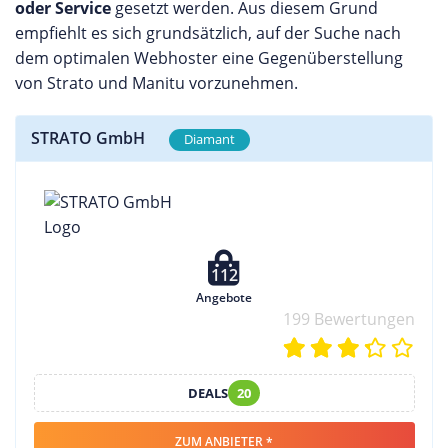
oder Service
gesetzt werden. Aus diesem Grund
empfiehlt es sich grundsätzlich, auf der Suche nach
dem optimalen Webhoster eine Gegenüberstellung
von Strato und Manitu vorzunehmen.
STRATO GmbH
Diamant
112
Angebote
199 Bewertungen
DEALS
20
ZUM ANBIETER *