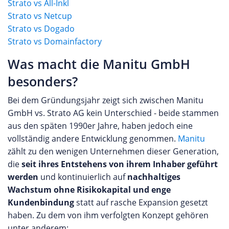
Strato vs All-Inkl
Strato vs Netcup
Strato vs Dogado
Strato vs Domainfactory
Was macht die Manitu GmbH
besonders?
Bei dem Gründungsjahr zeigt sich zwischen Manitu
GmbH vs. Strato AG kein Unterschied - beide stammen
aus den späten 1990er Jahre, haben jedoch eine
vollständig andere Entwicklung genommen.
Manitu
zählt zu den wenigen Unternehmen dieser Generation,
die
seit ihres Entstehens von ihrem Inhaber geführt
werden
und kontinuierlich auf
nachhaltiges
Wachstum ohne Risikokapital und enge
Kundenbindung
statt auf rasche Expansion gesetzt
haben. Zu dem von ihm verfolgten Konzept gehören
unter anderem: