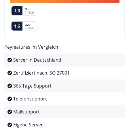
Gut
1,6
01/2026
Gut
1,6
07/2026
Keyfeatures im Vergleich
Server in Deutschland
Zertifiziert nach ISO 27001
365 Tage Support
Telefonsupport
Mailsupport
Eigene Server