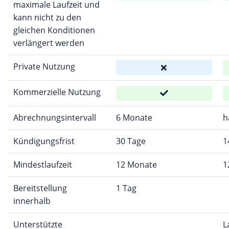
maximale Laufzeit und
kann nicht zu den
gleichen Konditionen
verlängert werden
Private Nutzung
Kommerzielle Nutzung
Abrechnungsintervall
6 Monate
h
Kündigungsfrist
30 Tage
1
Mindestlaufzeit
12 Monate
1
Bereitstellung
1 Tag
innerhalb
Unterstützte
L