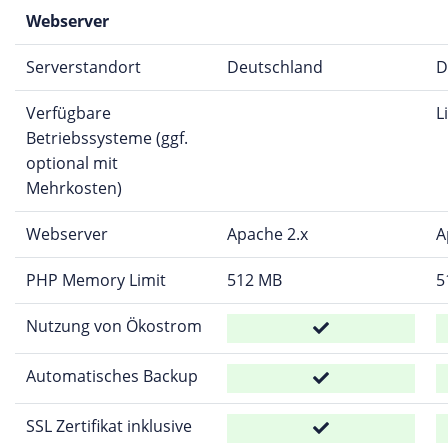
Webserver
Serverstandort
Deutschland
D
Verfügbare
L
Betriebssysteme (ggf.
optional mit
Mehrkosten)
Webserver
Apache 2.x
A
PHP Memory Limit
512 MB
5
Nutzung von Ökostrom
Automatisches Backup
SSL Zertifikat inklusive