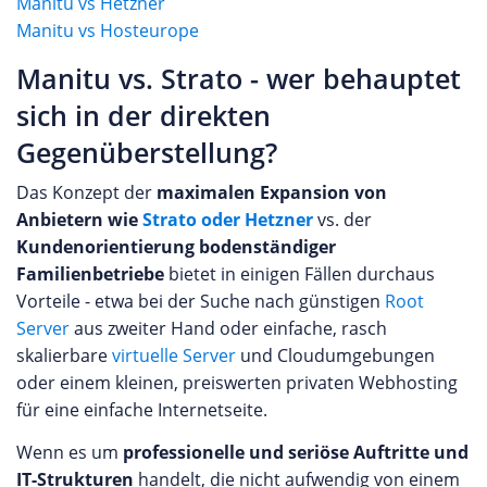
Manitu vs Hetzner
Manitu vs Hosteurope
Manitu vs. Strato - wer behauptet
sich in der direkten
Gegenüberstellung?
Das Konzept der
maximalen Expansion von
Anbietern wie
Strato oder Hetzner
vs. der
Kundenorientierung bodenständiger
Familienbetriebe
bietet in einigen Fällen durchaus
Vorteile - etwa bei der Suche nach günstigen
Root
Server
aus zweiter Hand oder einfache, rasch
skalierbare
virtuelle Server
und Cloudumgebungen
oder einem kleinen, preiswerten privaten Webhosting
für eine einfache Internetseite.
Wenn es um
professionelle und seriöse Auftritte und
IT-Strukturen
handelt, die nicht aufwendig von einem