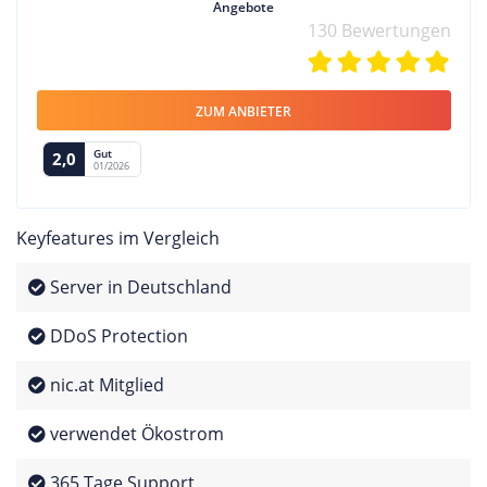
Angebote
130 Bewertungen
ZUM ANBIETER
Gut
2,0
01/2026
Keyfeatures im Vergleich
Server in Deutschland
DDoS Protection
nic.at Mitglied
verwendet Ökostrom
365 Tage Support