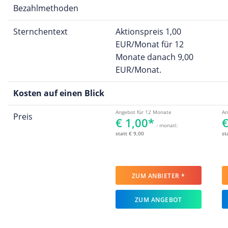
Bezahlmethoden
Sternchentext
Aktionspreis 1,00
EUR/Monat für 12
Monate danach 9,00
EUR/Monat.
Kosten auf einen Blick
Angebot für 12 Monate
An
Preis
€ 1,00*
€
- monatl.
statt € 9,00
st
ZUM ANBIETER *
ZUM ANGEBOT