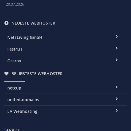
20.07.2026
NEUESTE WEBHOSTER
NetzLiving GmbH
Fast4.IT
Ossrox
BELIEBTESTE WEBHOSTER
netcup
united-domains
LA Webhosting
SERVICE