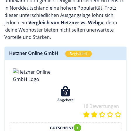
unbekannt und genießt lediglich an seinem Firmensitz
in Norddeutschland eine höhere Popularität. Trotz
dieser unterschiedlichen Ausgangslage lohnt sich
jedoch ein
Vergleich von Hetzner vs. Webgo
, denn
kleine Webhoster bieten nicht selten unerwartete
Vorteile und Stärken.
Hetzner Online GmbH
Registriert
0
Angebote
18 Bewertungen
GUTSCHEINE
1