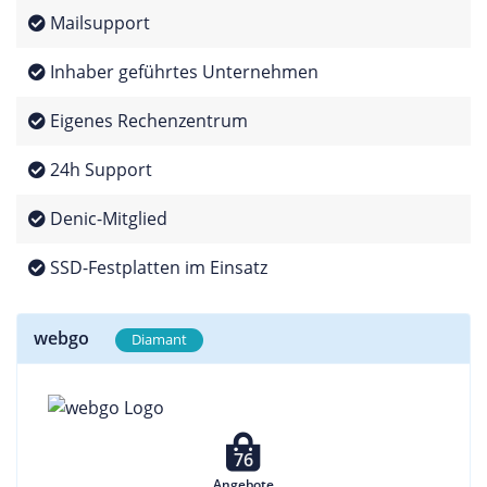
Mailsupport
Inhaber geführtes Unternehmen
Eigenes Rechenzentrum
24h Support
Denic-Mitglied
SSD-Festplatten im Einsatz
webgo
Diamant
76
Angebote