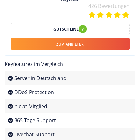
426 Bewertungen
GUTSCHEINE
7
ZUM ANBIETER
Keyfeatures im Vergleich
Server in Deutschland
DDoS Protection
nic.at Mitglied
365 Tage Support
Livechat-Support