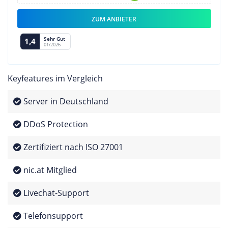
ZUM ANBIETER
Sehr Gut
1,4
01/2026
Keyfeatures im Vergleich
Server in Deutschland
DDoS Protection
Zertifiziert nach ISO 27001
nic.at Mitglied
Livechat-Support
Telefonsupport