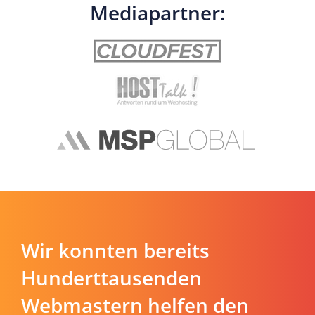
Mediapartner:
Wir konnten bereits
Hunderttausenden
Webmastern helfen den