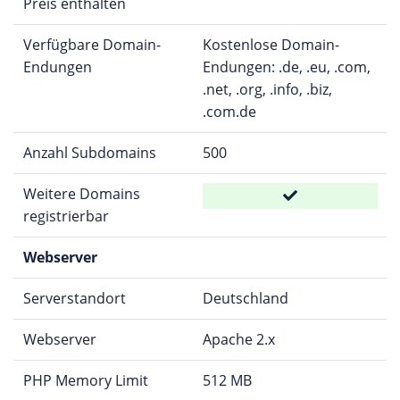
Preis enthalten
Verfügbare Domain-
Kostenlose Domain-
Endungen
Endungen: .de, .eu, .com,
.net, .org, .info, .biz,
.com.de
Anzahl Subdomains
500
Weitere Domains
registrierbar
Webserver
Serverstandort
Deutschland
Webserver
Apache 2.x
PHP Memory Limit
512 MB