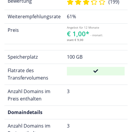
Bewertung
(199)
Weiterempfehlungsrate
61%
Angebot für 12 Monate
Preis
€ 1,00*
- monatl.
statt € 9,00
Speicherplatz
100 GB
Flatrate des
Transfervolumens
Anzahl Domains im
3
Preis enthalten
Domaindetails
Anzahl Domains im
3