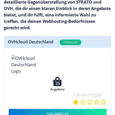
detaillierte Gegenüberstellung von STRATO und
OVH, die dir einen klaren Einblick in deren Angebote
bietet, und dir hilft, eine informierte Wahl zu
treffen, die deinen Webhosting-Bedürfnissen
gerecht wird.
OVHcloud Deutschland
Premium
35
Angebote
3 Bewertungen
ZUM ANBIETER