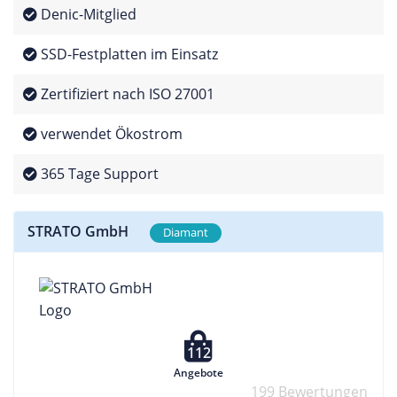
Denic-Mitglied
SSD-Festplatten im Einsatz
Zertifiziert nach ISO 27001
verwendet Ökostrom
365 Tage Support
STRATO GmbH
Diamant
112
Angebote
199 Bewertungen