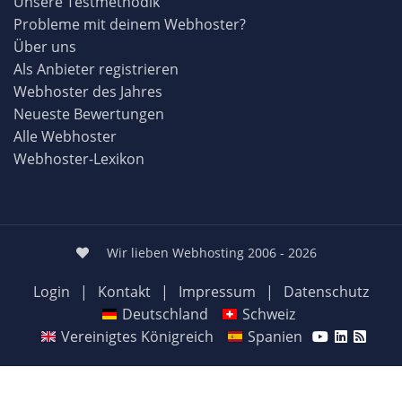
Unsere Testmethodik
Probleme mit deinem Webhoster?
Über uns
Als Anbieter registrieren
Webhoster des Jahres
Neueste Bewertungen
Alle Webhoster
Webhoster-Lexikon
Wir lieben Webhosting 2006 - 2026
Login
|
Kontakt
|
Impressum
|
Datenschutz
Deutschland
Schweiz
Vereinigtes Königreich
Spanien