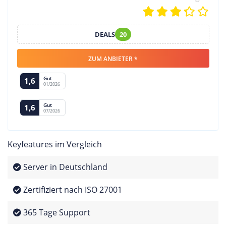
DEALS
20
ZUM ANBIETER *
Gut
1,6
01/2026
Gut
1,6
07/2026
Keyfeatures im Vergleich
Server in Deutschland
Zertifiziert nach ISO 27001
365 Tage Support