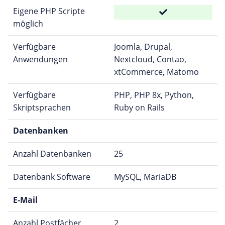
Eigene PHP Scripte
möglich
Verfügbare
Joomla, Drupal,
Anwendungen
Nextcloud, Contao,
xtCommerce, Matomo
Verfügbare
PHP, PHP 8x, Python,
Skriptsprachen
Ruby on Rails
Datenbanken
Anzahl Datenbanken
25
Datenbank Software
MySQL, MariaDB
E-Mail
Anzahl Postfächer
2